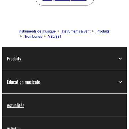
Instruments de musique
Instruments à vent
Produits
Trombones
YSL-881
Produits
Éducation musicale
Actualités
Artistes