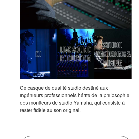
Ce casque de qualité studio destiné aux
ingénieurs professionnels hérite de la philosophie
des moniteurs de studio Yamaha, qui consiste à
rester fidèle au son original.