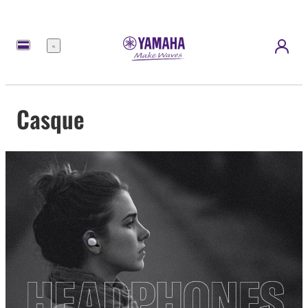
Menu
Casque