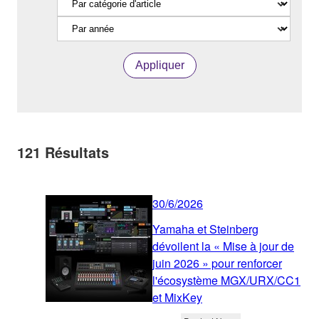
Appliquer
121
Résultats
30/6/2026
Yamaha et Steinberg
dévoilent la « Mise à jour de
juin 2026 » pour renforcer
l'écosystème MGX/URX/CC1
et MixKey