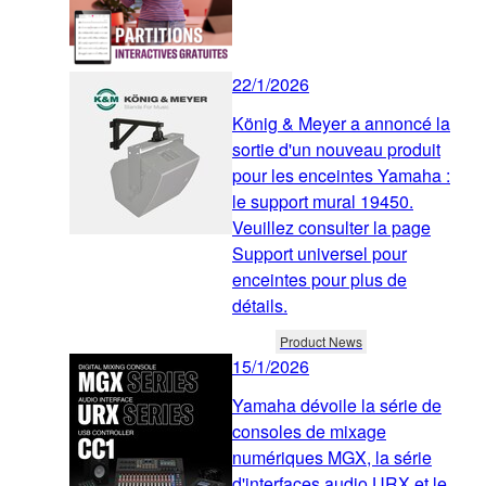
22/1/2026
König & Meyer a annoncé la
sortie d'un nouveau produit
pour les enceintes Yamaha :
le support mural 19450.
Veuillez consulter la page
Support universel pour
enceintes pour plus de
détails.
Product News
15/1/2026
Yamaha dévoile la série de
consoles de mixage
numériques MGX, la série
d'interfaces audio URX et le