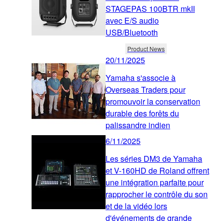
STAGEPAS 100BTR mkII
avec E/S audio
USB/Bluetooth
Product News
20/11/2025
Yamaha s'associe à
Overseas Traders pour
promouvoir la conservation
durable des forêts du
palissandre indien
6/11/2025
Les séries DM3 de Yamaha
et V-160HD de Roland offrent
une intégration parfaite pour
rapprocher le contrôle du son
et de la vidéo lors
d'événements de grande