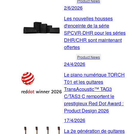
Product News
2/6/2026
Les nouvelles housses
d'enceinte de la série
SPCVR-DHR pour les séries
DHR/CHR sont maintenant
offertes
Product News
24/4/2026
Le piano numérique TORCH
T01 et les guitares
TransAcoustic™ TAG3
C/TAS3 C remportent le
prestigieux Red Dot Award :
Product Design 2026
17/4/2026
La 2e génération de guitares