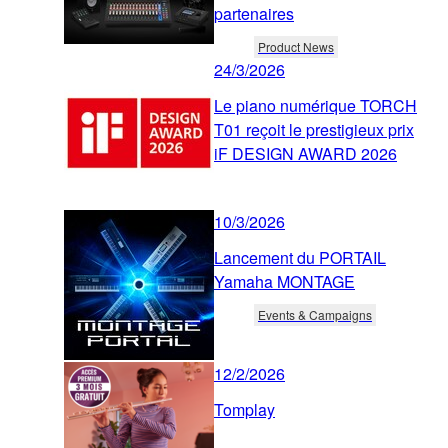
partenaires
Product News
24/3/2026
Le piano numérique TORCH
T01 reçoit le prestigieux prix
iF DESIGN AWARD 2026
10/3/2026
Lancement du PORTAIL
Yamaha MONTAGE
Events & Campaigns
12/2/2026
Tomplay