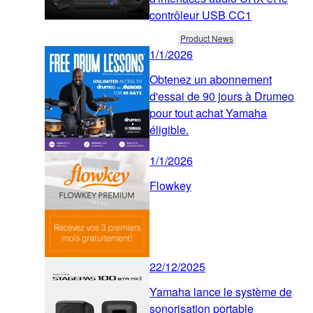
contrôleur USB CC1
Product News
1/1/2026
Obtenez un abonnement
d'essai de 90 jours à Drumeo
pour tout achat Yamaha
éligible.
1/1/2026
Flowkey
22/12/2025
Yamaha lance le système de
sonorisation portable