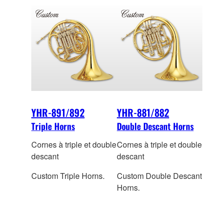
YHR-891/892
YHR-881/882
Triple Horns
Double Descant Horns
Cornes à triple et double
Cornes à triple et double
descant
descant
Custom Triple Horns.
Custom Double Descant
Horns.