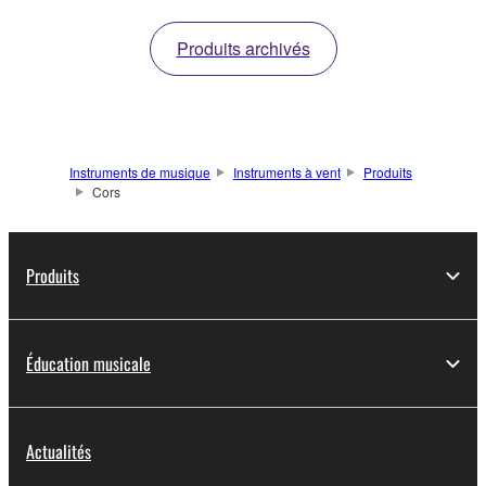
Produits archivés
Instruments de musique
Instruments à vent
Produits
Cors
Produits
Éducation musicale
Actualités