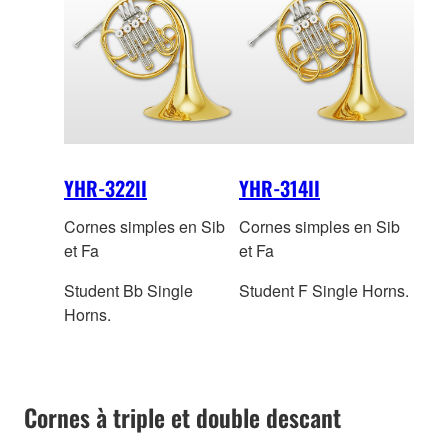
YHR-322II
YHR-314II
Cornes simples en Sib
Cornes simples en Sib
et Fa
et Fa
Student Bb Single
Student F Single Horns.
Horns.
Cornes à triple et double descant