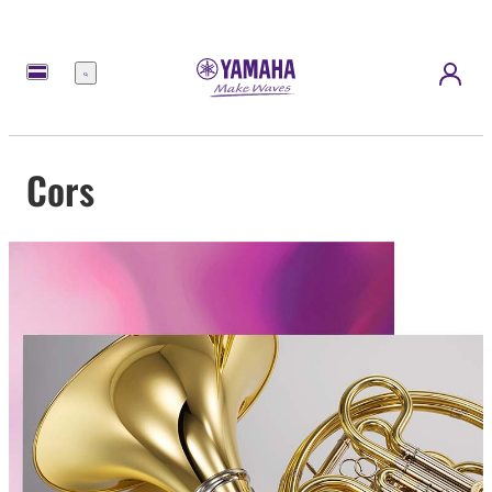
Menu
Cors