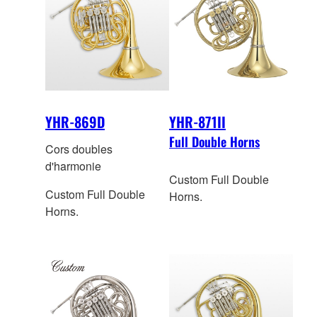
YHR-869D
YHR-871II
Full Double Horns
Cors doubles
d'harmonie
Custom Full Double
Custom Full Double
Horns.
Horns.