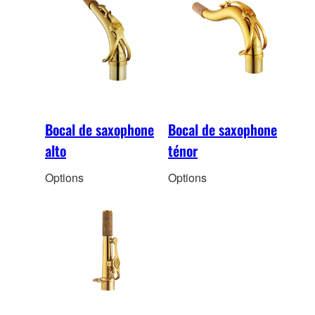
Bocal de saxophone
Bocal de saxophone
alto
ténor
Options
Options