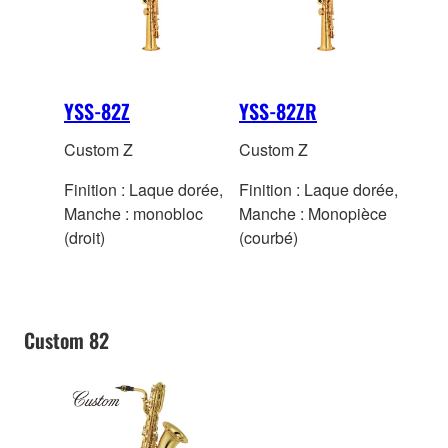
YSS-82Z
YSS-82ZR
Custom Z
Custom Z
Finition : Laque dorée,
Finition : Laque dorée,
Manche : monobloc
Manche : Monopièce
(droit)
(courbé)
Custom 82