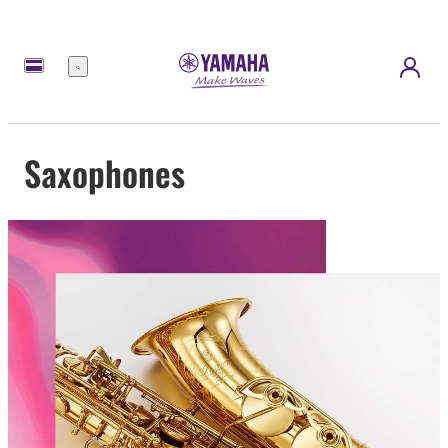
Menu
Saxophones