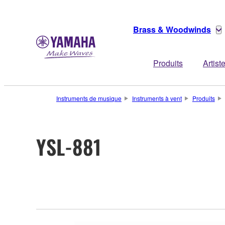
Brass & Woodwinds
Produits
Artist
Instruments de musique
Instruments à vent
Produits
YSL-881