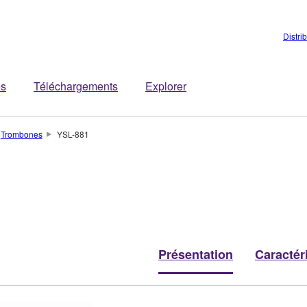
Distri
es
Téléchargements
Explorer
Trombones
YSL-881
Présentation
Caractér