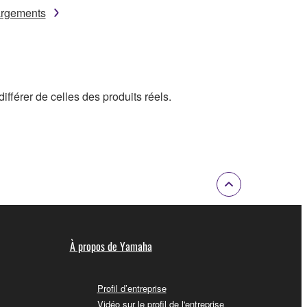
argements
ifférer de celles des produits réels.
À propos de Yamaha
Profil d’entreprise
Vidéo sur le profil de l'entreprise