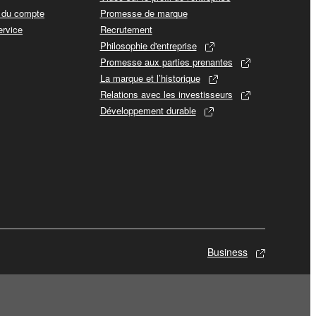
t du compte
Promesse de marque
ervice
Recrutement
Philosophie d'entreprise
Promesse aux parties prenantes
La marque et l’historique
Relations avec les investisseurs
Développement durable
Business