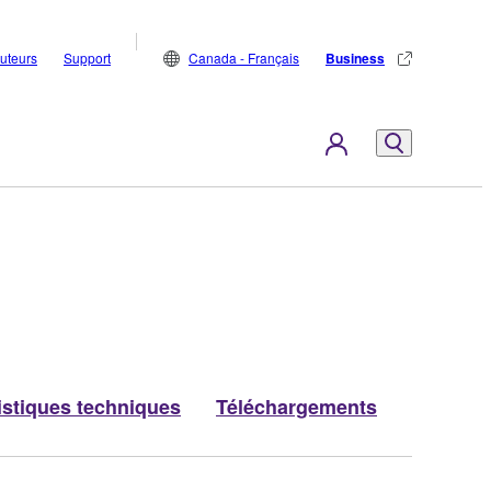
buteurs
Support
Canada - Français
Business
istiques techniques
Téléchargements