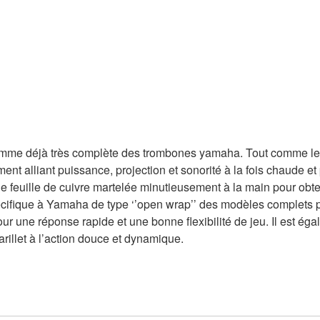
mme déjà très complète des trombones yamaha. Tout comme les
nt alliant puissance, projection et sonorité à la fois chaude et 
une feuille de cuivre martelée minutieusement à la main pour obte
écifique à Yamaha de type ‘’open wrap’’ des modèles complets perm
ur une réponse rapide et une bonne flexibilité de jeu. Il est éga
arillet à l’action douce et dynamique.