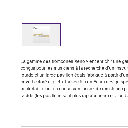
La gamme des trombones Xeno vient enrichir une ga
conçus pour les musiciens à la recherche d’un instrume
lourde et un large pavillon épais fabriqué à partir d’
ouvert coloré et plein. La section en Fa au design sp
confortable tout en conservant assez de résistance po
rapide (les positions sont plus rapprochées) et d’un b