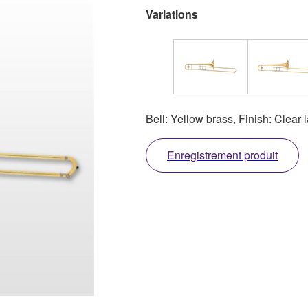
Variations
Bell: Yellow brass, Finish: Clear 
Enregistrement produit