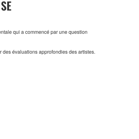
 SE
mentale qui a commencé par une question
ar des évaluations approfondies des artistes.