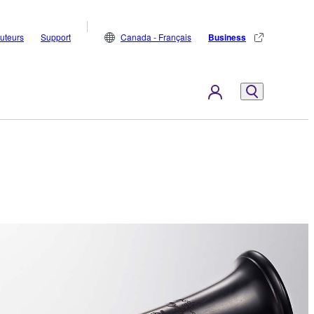
buteurs
Support
Canada - Français
Business