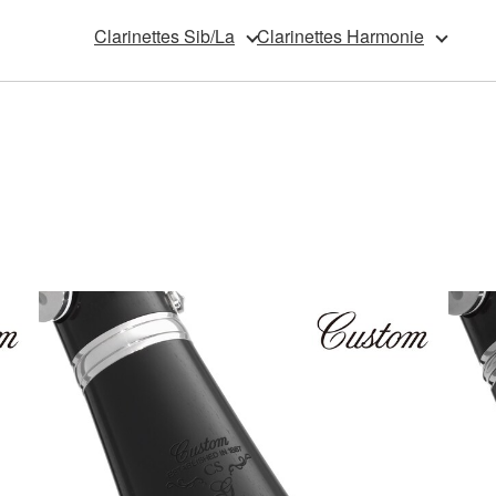
Clarinettes Sib/La
Clarinettes Harmonie