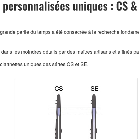
s personnalisées uniques : CS &
e grande partie du temps a été consacrée à la recherche fonda
és dans les moindres détails par des maîtres artisans et affinés p
clarinettes uniques des séries CS et SE.