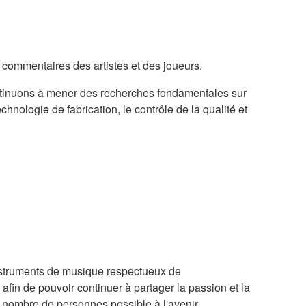
commentaires des artistes et des joueurs.
inuons à mener des recherches fondamentales sur
echnologie de fabrication, le contrôle de la qualité et
nstruments de musique respectueux de
 afin de pouvoir continuer à partager la passion et la
 nombre de personnes possible à l'avenir.