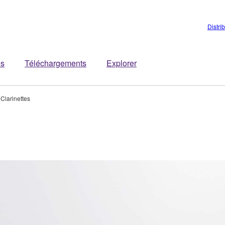
Distri
es
Téléchargements
Explorer
Clarinettes