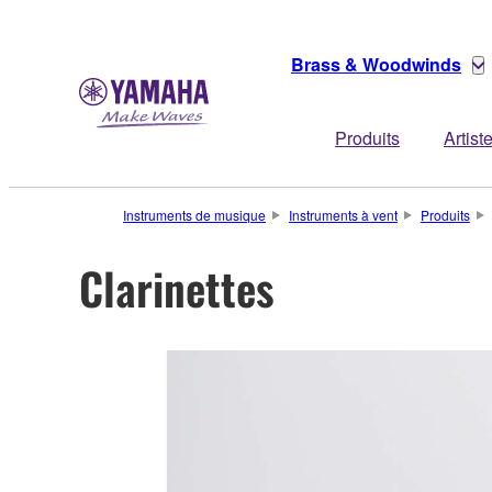
Brass & Woodwinds
Produits
Artist
Instruments de musique
Instruments à vent
Produits
Clarinettes