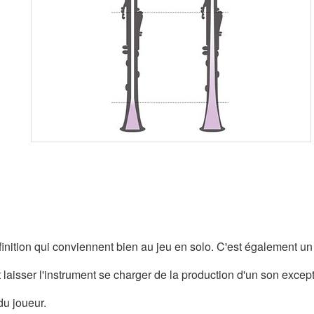
inition qui conviennent bien au jeu en solo. C'est également un 
t laisser l'instrument se charger de la production d'un son excep
du joueur.