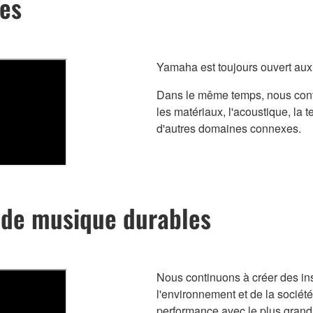
tes
Yamaha est toujours ouvert aux 
Dans le même temps, nous cont
les matériaux, l'acoustique, la t
d'autres domaines connexes.
s de musique durables
Nous continuons à créer des i
l'environnement et de la société
performance avec le plus grand