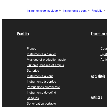
Instruments de musique
Instruments à vent
Produits
Produits
Éducation 
Pianos
Cour
Instruments à clavier
Syst
Musique et production audio
Acti
Guitares, basses et amplis
Batteries
Actualités
Instruments à vent
Instruments à cordes
Percussions d'orchestre
Instruments de défilé
Artistes
Casques
Sonorisation portable