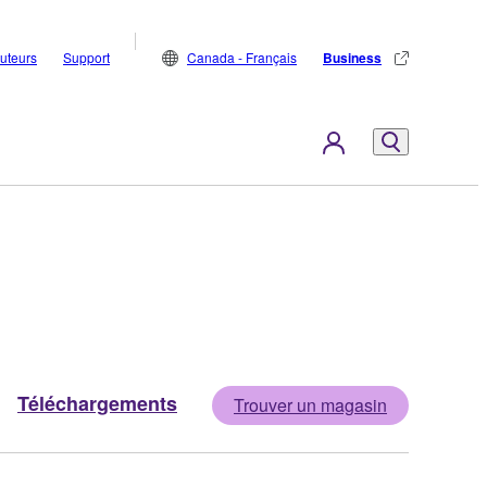
buteurs
Support
Canada - Français
Business
Téléchargements
Trouver un magasin