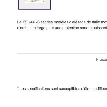
Le YSL-445G est des modèles d'alésage de taille moy
d'orchestre large pour une projection sonore puissant
Présen
* Les spécifications sont susceptibles d'être modifiée