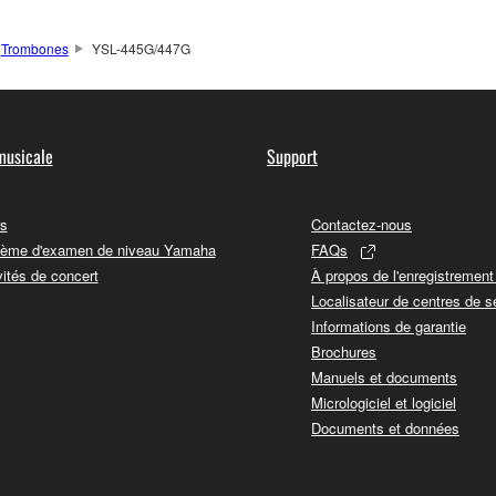
Trombones
YSL-445G/447G
musicale
Support
s
Contactez-nous
ème d'examen de niveau Yamaha
FAQs
vités de concert
À propos de l'enregistremen
Localisateur de centres de s
Informations de garantie
Brochures
Manuels et documents
Micrologiciel et logiciel
Documents et données