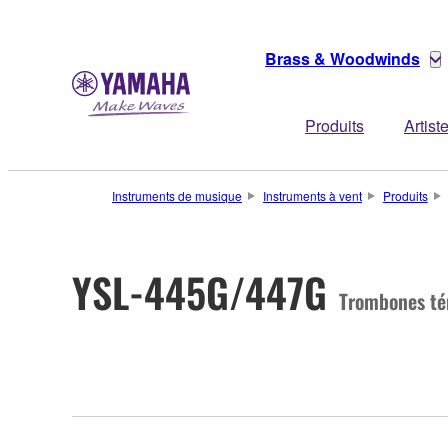
Brass & Woodwinds
Produits
Artist
Instruments de musique
Instruments à vent
Produits
YSL-445G/447G
Trombones té