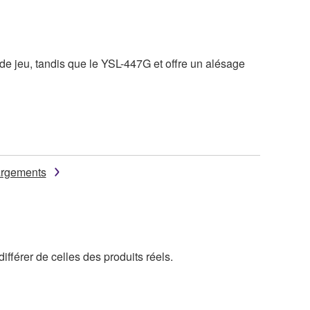
e jeu, tandis que le YSL-447G et offre un alésage
argements
ifférer de celles des produits réels.