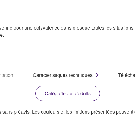
enne pour une polyvalence dans presque toutes les situations d
e.
tation
Caractéristiques techniques
Téléch
Catégorie de produits
s sans préavis. Les couleurs et les finitions présentées peuvent d