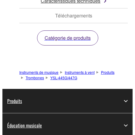
Caractéristiques techniques
Téléchargements
Catégorie de produits
Instruments de musique
Instruments à vent
Produits
Trombones
YSL-445G/447G
Produits
Éducation musicale