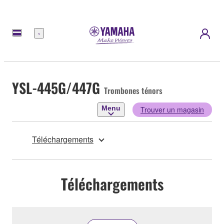
Menu
YSL-445G/447G
Trombones ténors
Menu
Trouver un magasin
Téléchargements
Téléchargements