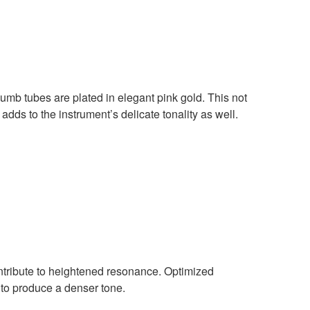
humb tubes are plated in elegant pink gold. This not
dds to the instrument’s delicate tonality as well.
ntribute to heightened resonance. Optimized
 to produce a denser tone.