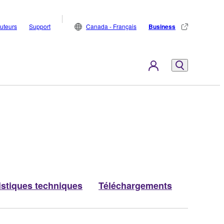
buteurs
Support
Canada - Français
Business
istiques techniques
Téléchargements