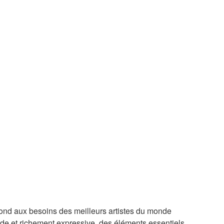
épond aux besoins des meilleurs artistes du monde
ude et richement expressive, des éléments essentiels