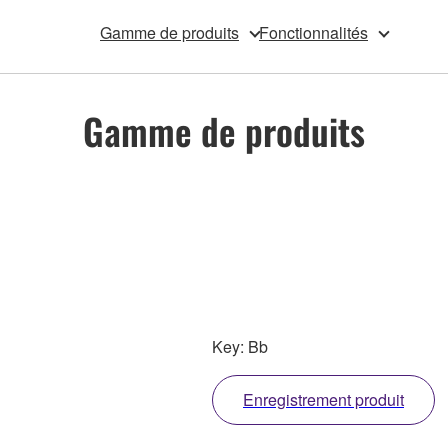
Gamme de produits
Fonctionnalités
Gamme de produits
Key: Bb
Enregistrement produit