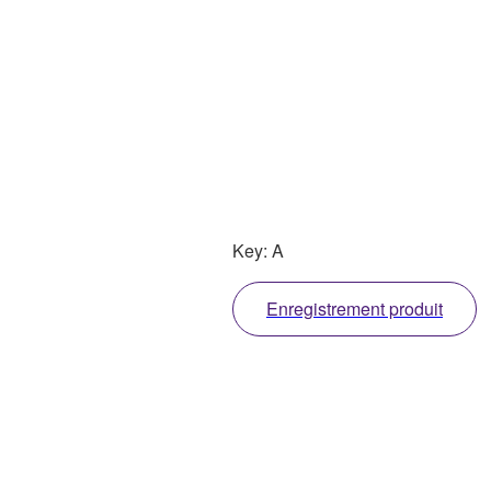
Key: A
Enregistrement produit