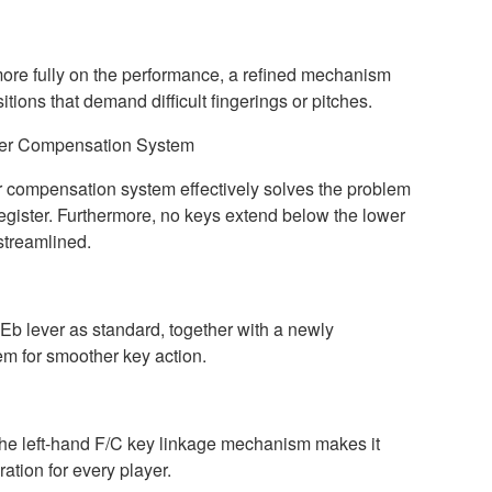
 more fully on the performance, a refined mechanism
tions that demand difficult fingerings or pitches.
ter Compensation System
r compensation system effectively solves the problem
register. Furthermore, no keys extend below the lower
 streamlined.
 Eb lever as standard, together with a newly
em for smoother key action.
he left-hand F/C key linkage mechanism makes it
ation for every player.