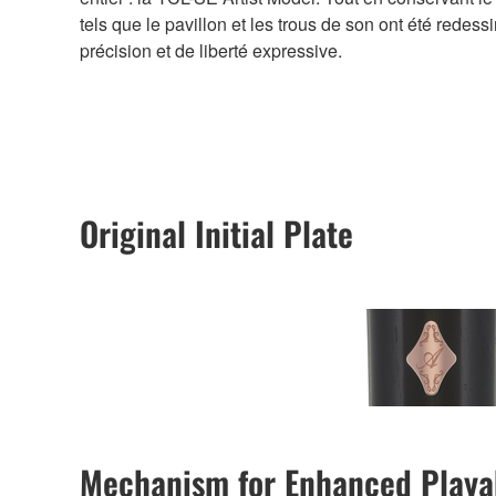
tels que le pavillon et les trous de son ont été red
précision et de liberté expressive.
Original Initial Plate
Mechanism for Enhanced Playab