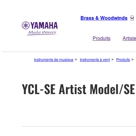
Brass & Woodwinds
Produits
Artist
Instruments de musique
Instruments à vent
Produits
YCL-SE Artist Model/SE