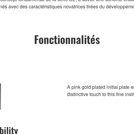
essinés avec des caractéristiques novatrices tirées du développ
Fonctionnalités
A pink gold plated initial plate 
distinctive touch to this fine ins
ility