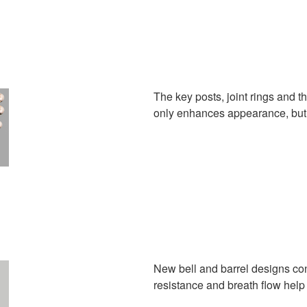
The key posts, joint rings and t
only enhances appearance, but a
New bell and barrel designs co
resistance and breath flow help