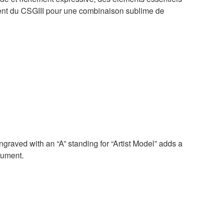
ement du CSGIII pour une combinaison sublime de
engraved with an “A” standing for “Artist Model” adds a
trument.