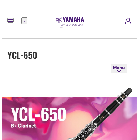
Menu
YCL-650
Menu