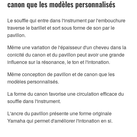
canon que les modèles personnalisés
Le souffle qui entre dans l'instrument par l'embouchure
traverse le barillet et sort sous forme de son par le
pavillon.
Même une variation de l'épaisseur d'un cheveu dans la
conicité du canon et du pavillon peut avoir une grande
influence sur la résonance, le ton et l'intonation.
Même conception de pavillon et de canon que les
modèles personnalisés.
La forme du canon favorise une circulation efficace du
souffle dans l'instrument.
L'ancre du pavillon présente une forme originale
Yamaha qui permet d'améliorer l'intonation en si.