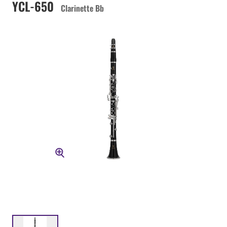
YCL-650
Clarinette Bb