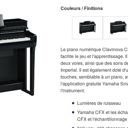
Couleurs / Finitions
Le piano numérique Clavinova CS
facilite le jeu et l'apprentissage.
deux voies, ainsi que des sons 
Imperial. Il est également doté 
touches, semblable à un piano, a
l'application gratuite Yamaha Smar
l'instrument.
Lumières de ruisseau
Yamaha CFX et les échan
CFX et l'échantillonnage