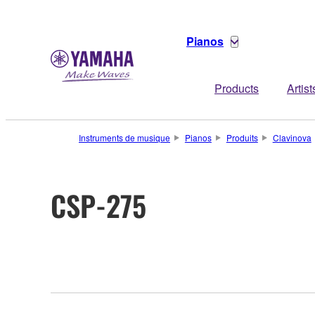
Pianos
Products
Artist
Instruments de musique
Pianos
Produits
Clavinova
CSP-275