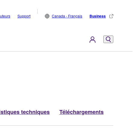
buteurs
Support
Canada - Français
Business
istiques techniques
Téléchargements