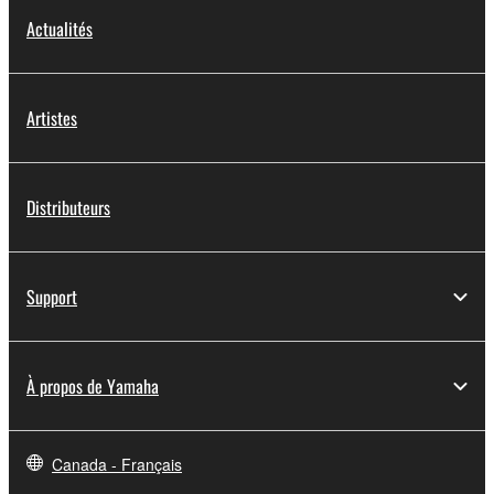
Actualités
Artistes
Distributeurs
Support
À propos de Yamaha
Canada - Français