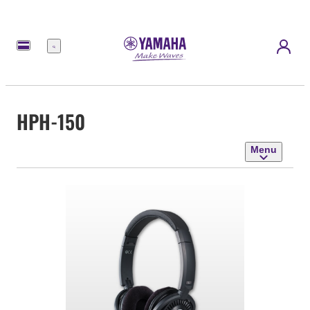
Menu
HPH-150
Menu