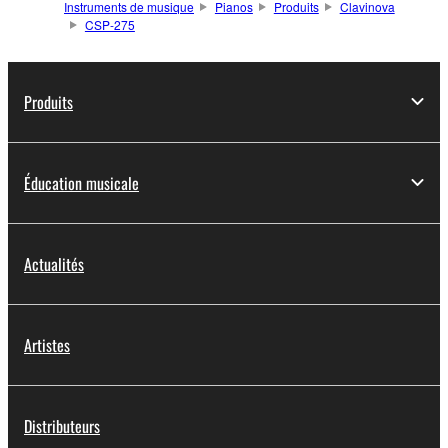
Instruments de musique
Pianos
Produits
Clavinova
CSP-275
Produits
Éducation musicale
Actualités
Artistes
Distributeurs