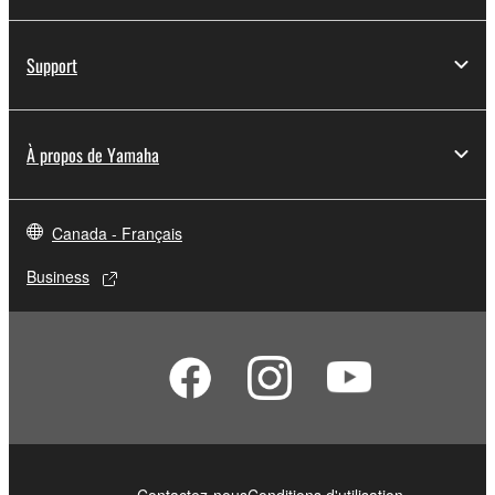
Support
À propos de Yamaha
Canada - Français
Business
Contactez-nous
Conditions d'utilisation