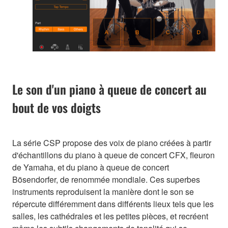
Le son d'un piano à queue de concert au
bout de vos doigts
La série CSP propose des voix de piano créées à partir
d'échantillons du piano à queue de concert CFX, fleuron
de Yamaha, et du piano à queue de concert
Bösendorfer, de renommée mondiale. Ces superbes
instruments reproduisent la manière dont le son se
répercute différemment dans différents lieux tels que les
salles, les cathédrales et les petites pièces, et recréent