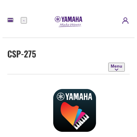
Menu
CSP-275
Menu