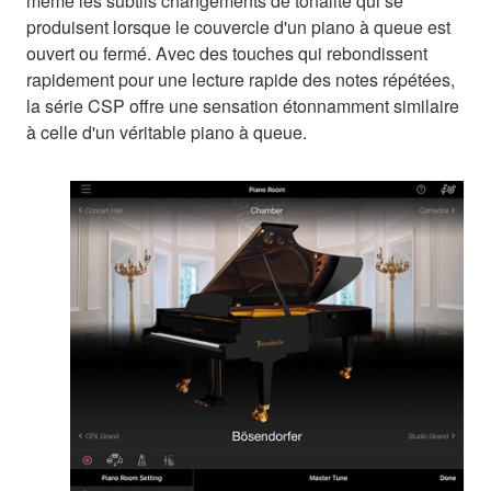
même les subtils changements de tonalité qui se
produisent lorsque le couvercle d'un piano à queue est
ouvert ou fermé. Avec des touches qui rebondissent
rapidement pour une lecture rapide des notes répétées,
la série CSP offre une sensation étonnamment similaire
à celle d'un véritable piano à queue.