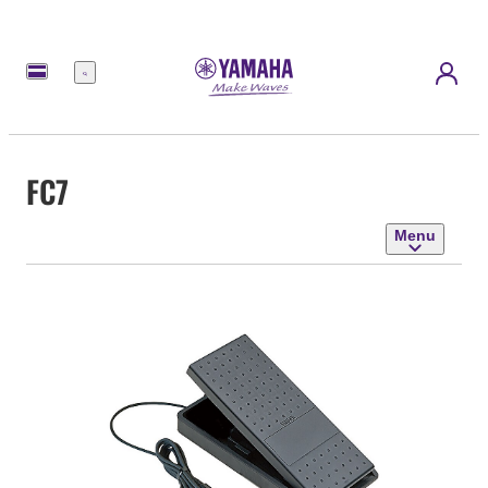
Menu
FC7
Menu