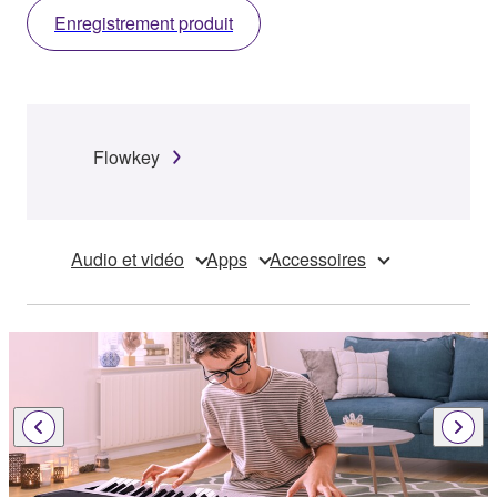
Enregistrement produit
Flowkey
Audio et vidéo
Apps
Accessoires