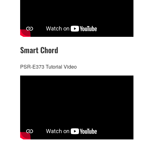
Smart Chord
PSR-E373 Tutorial Video