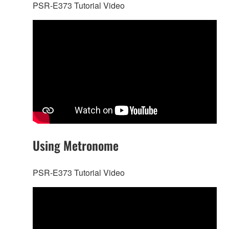
PSR-E373 Tutorial Video
Using Metronome
PSR-E373 Tutorial Video