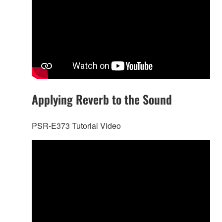
Applying Reverb to the Sound
PSR-E373 Tutorial Video