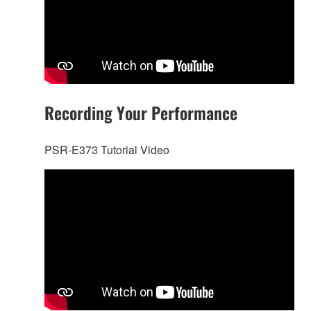
Recording Your Performance
PSR-E373 Tutorial Video