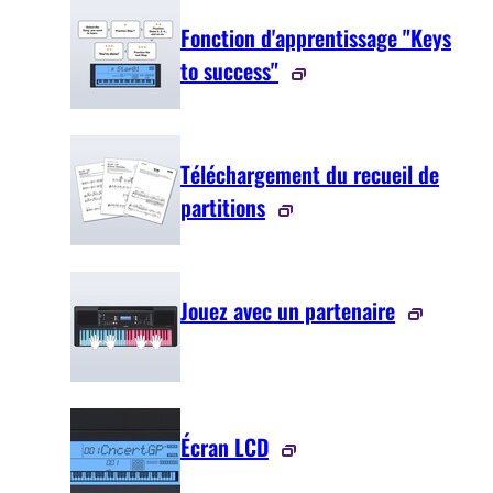
Fonction d'apprentissage "Keys
to success"
Téléchargement du recueil de
partitions
Jouez avec un partenaire
Écran LCD