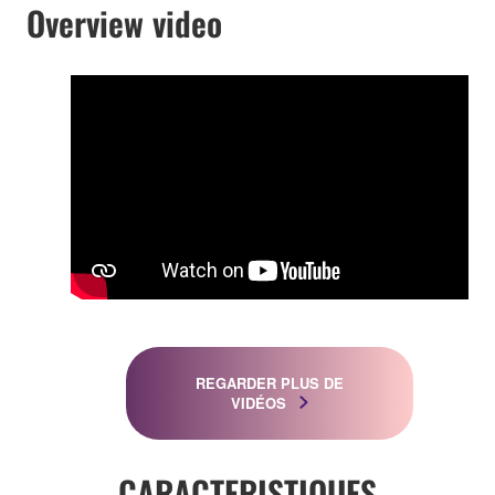
Overview video
REGARDER PLUS DE
VIDÉOS
CARACTERISTIQUES