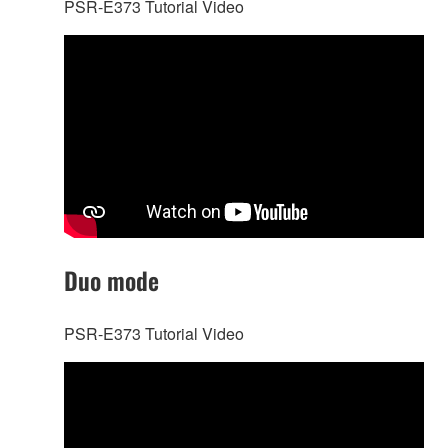
PSR-E373 Tutorial Video
Duo mode
PSR-E373 Tutorial Video