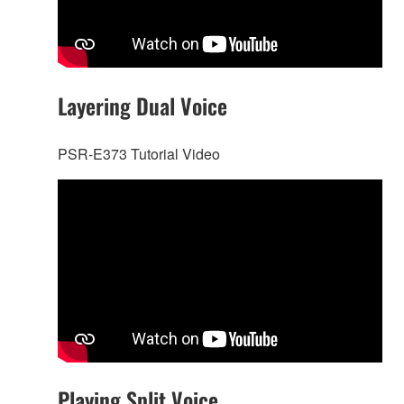
Layering Dual Voice
PSR-E373 Tutorial Video
Playing Split Voice