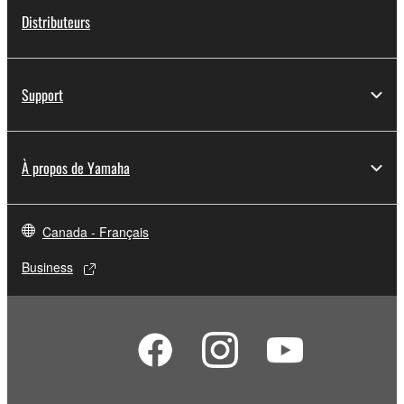
Distributeurs
Support
À propos de Yamaha
Canada - Français
Business