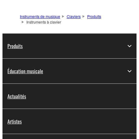
Instruments de musique
Claviers
Produits
Instruments à clavier
Produits
Éducation musicale
Actualités
Artistes