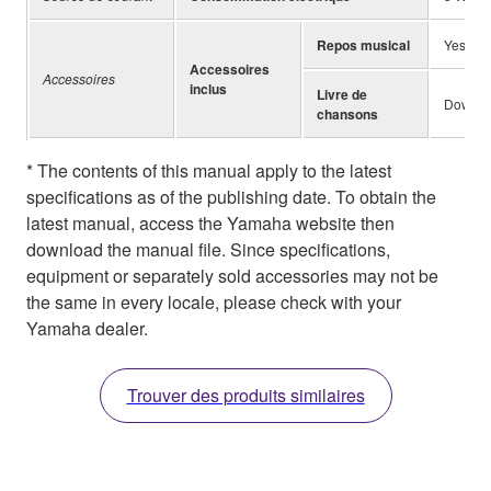
Repos musical
Yes
Accessoires
Accessoires
inclus
Livre de
Downlo
chansons
* The contents of this manual apply to the latest
specifications as of the publishing date. To obtain the
latest manual, access the Yamaha website then
download the manual file. Since specifications,
equipment or separately sold accessories may not be
the same in every locale, please check with your
Yamaha dealer.
Trouver des produits similaires