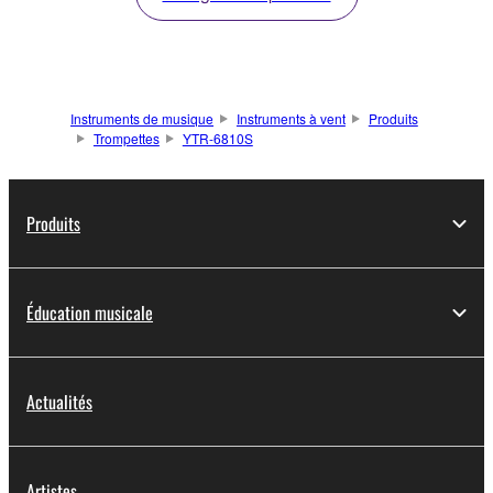
Instruments de musique
Instruments à vent
Produits
Trompettes
YTR-6810S
Produits
Éducation musicale
Actualités
Artistes