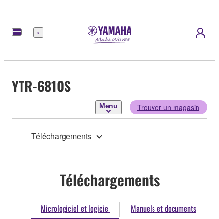
Menu
YTR-6810S
Menu
Trouver un magasin
Téléchargements
Téléchargements
Micrologiciel et logiciel
Manuels et documents