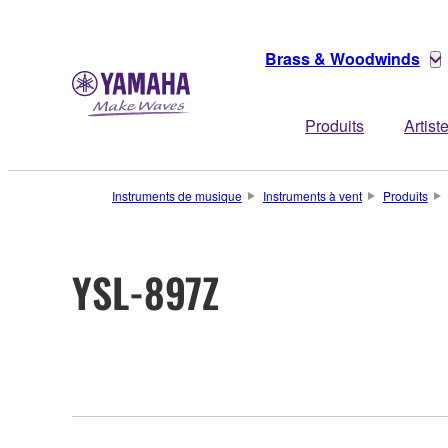
Brass & Woodwinds
Produits
Artist
Instruments de musique
Instruments à vent
Produits
YSL-897Z