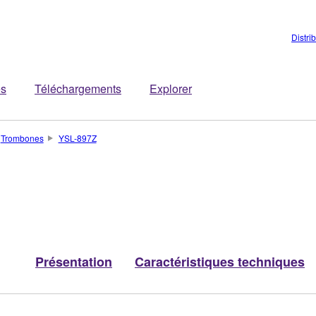
Distri
es
Téléchargements
Explorer
Trombones
YSL-897Z
Présentation
Caractéristiques techniques