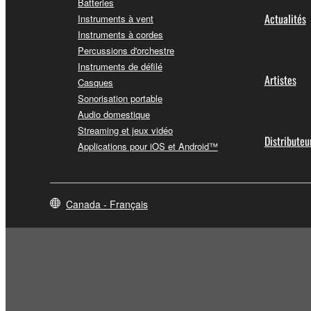
Batteries
Actualités
Instruments à vent
Instruments à cordes
Percussions d'orchestre
Instruments de défilé
Artistes
Casques
Sonorisation portable
Audio domestique
Streaming et jeux vidéo
Distributeu
Applications pour iOS et Android™
Canada - Français