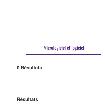
Micrologiciel et logiciel
0
Résultats
Résultats