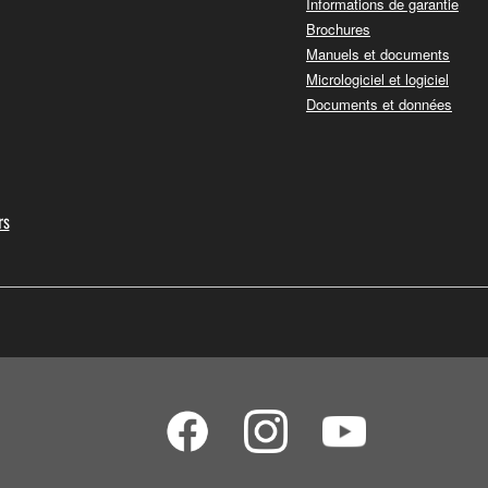
Informations de garantie
Brochures
Manuels et documents
Micrologiciel et logiciel
Documents et données
rs