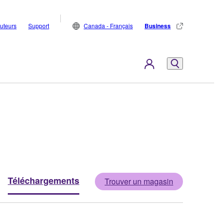
buteurs
Support
Canada - Français
Business
Téléchargements
Trouver un magasin