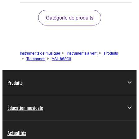
Catégorie de produits
Instruments de musique
Instruments à vent
Produits
Trombones
YSL-882OII
Produits
Éducation musicale
Actualités