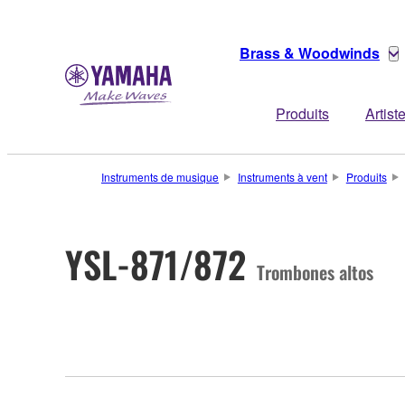
Brass & Woodwinds
Produits
Artist
Instruments de musique
Instruments à vent
Produits
YSL-871/872
Trombones altos