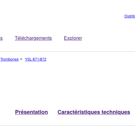
Distri
es
Téléchargements
Explorer
Trombones
YSL-871/872
Présentation
Caractéristiques techniques