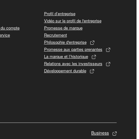
Profil d’entreprise
Vidéo sur le profil de l'entreprise
t du compte
Promesse de marque
ervice
Recrutement
Philosophie d'entreprise
Promesse aux parties prenantes
La marque et l’historique
Relations avec les investisseurs
Développement durable
Business