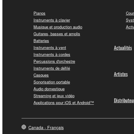
Pianos
Cour
Instruments à clavier
Syst
Musique et production audio
Acti
Guitares, basses et amplis
Batteries
Actualités
Instruments à vent
Instruments à cordes
Percussions d'orchestre
Instruments de défilé
Artistes
Casques
Sonorisation portable
Audio domestique
Streaming et jeux vidéo
Distributeu
Applications pour iOS et Android™
Canada - Français