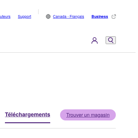
buteurs
Support
Canada - Français
Business
Téléchargements
Trouver un magasin