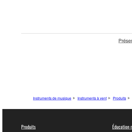
Présen
Instruments de musique
Instruments à vent
Produits
Produits
Éducation 