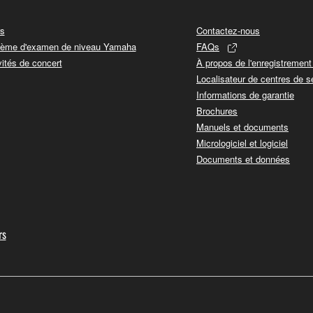
s
Contactez-nous
ème d'examen de niveau Yamaha
FAQs
vités de concert
À propos de l'enregistremen
Localisateur de centres de s
Informations de garantie
Brochures
Manuels et documents
Micrologiciel et logiciel
Documents et données
rs