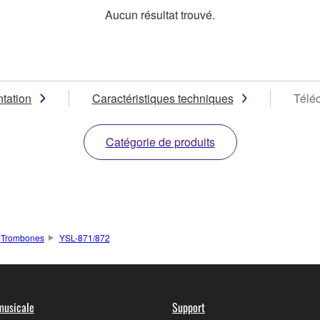
Aucun résultat trouvé.
tation
Caractéristiques techniques
Télé
Catégorie de produits
Trombones
YSL-871/872
musicale
Support