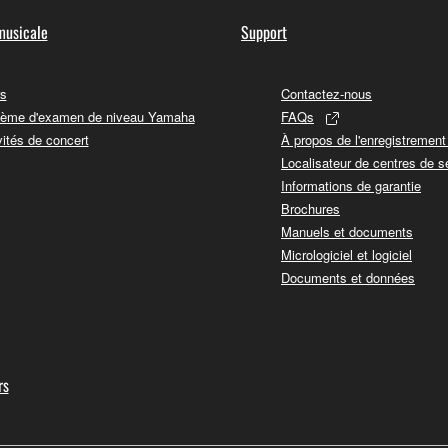
musicale
Support
s
Contactez-nous
ème d'examen de niveau Yamaha
FAQs
vités de concert
À propos de l'enregistremen
Localisateur de centres de s
Informations de garantie
Brochures
Manuels et documents
Micrologiciel et logiciel
Documents et données
rs