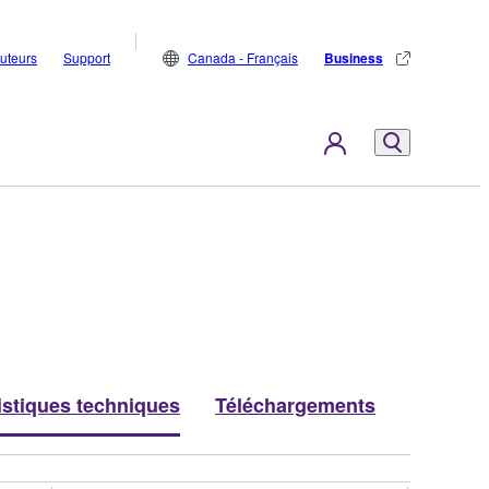
buteurs
Support
Canada - Français
Business
istiques techniques
Téléchargements