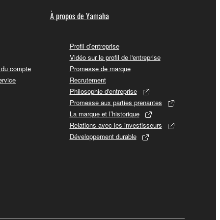
À propos de Yamaha
Profil d’entreprise
Vidéo sur le profil de l'entreprise
t du compte
Promesse de marque
ervice
Recrutement
Philosophie d'entreprise
Promesse aux parties prenantes
La marque et l’historique
Relations avec les investisseurs
Développement durable