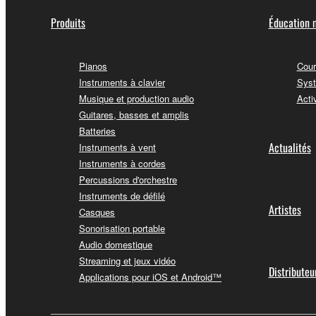
Produits
Éducation 
Pianos
Cour
Instruments à clavier
Syst
Musique et production audio
Acti
Guitares, basses et amplis
Batteries
Actualités
Instruments à vent
Instruments à cordes
Percussions d'orchestre
Instruments de défilé
Artistes
Casques
Sonorisation portable
Audio domestique
Streaming et jeux vidéo
Distributeu
Applications pour iOS et Android™