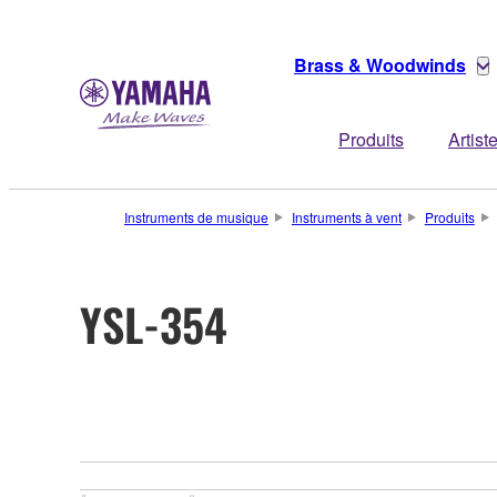
Brass & Woodwinds
Produits
Artist
Instruments de musique
Instruments à vent
Produits
YSL-354