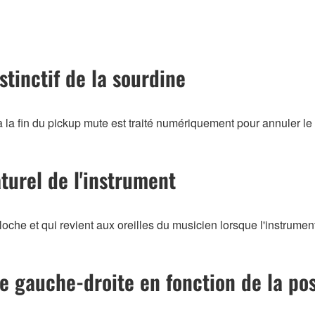
stinctif de la sourdine
 la fin du pickup mute est traité numériquement pour annuler le 
aturel de l'instrument
oche et qui revient aux oreilles du musicien lorsque l'instrument
bre gauche-droite en fonction de la po