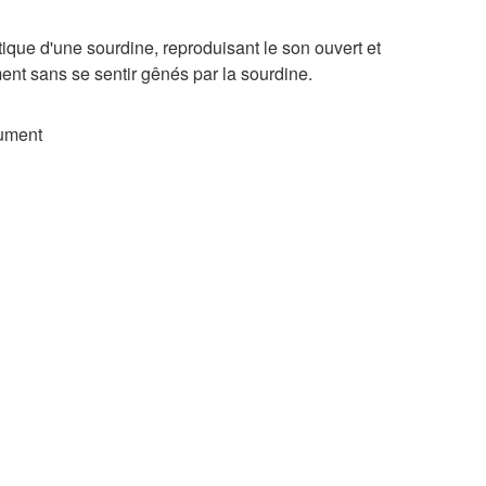
que d'une sourdine, reproduisant le son ouvert et
ment sans se sentir gênés par la sourdine.
rument