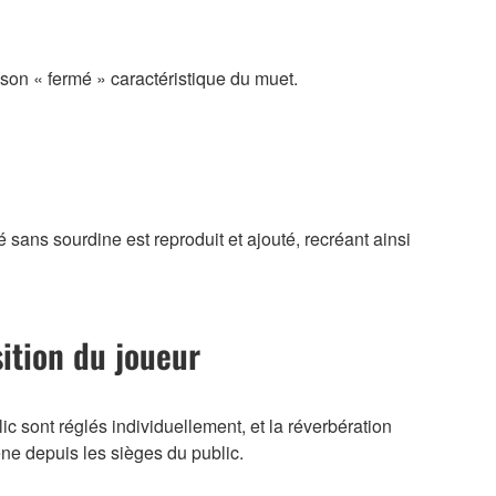
son « fermé » caractéristique du muet.
é sans sourdine est reproduit et ajouté, recréant ainsi
sition du joueur
lic sont réglés individuellement, et la réverbération
ène depuis les sièges du public.