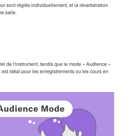
eur sont réglés individuellement, et la réverbération
e salle.
el de l'instrument, tandis que le mode « Audience »
i est idéal pour les enregistrements ou les cours en