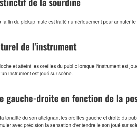
stinctif de la sourdine
 la fin du pickup mute est traité numériquement pour annuler le 
aturel de l'instrument
che et atteint les oreilles du public lorsque l'instrument est jou
'un instrument est joué sur scène.
bre gauche-droite en fonction de la po
a tonalité du son atteignant les oreilles gauche et droite du pub
imuler avec précision la sensation d'entendre le son joué sur sc