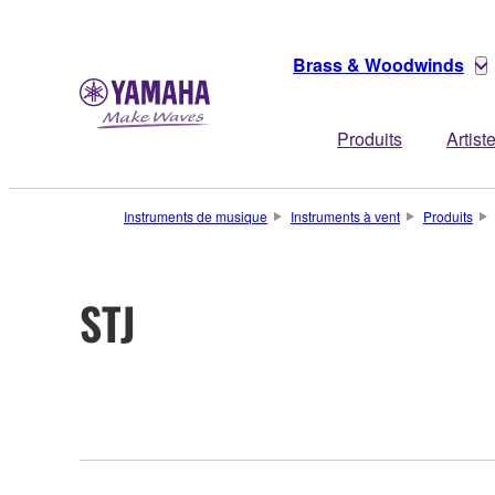
Brass & Woodwinds
Produits
Artist
Instruments de musique
Instruments à vent
Produits
STJ