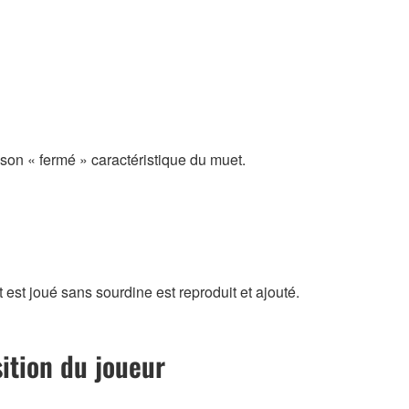
son « fermé » caractéristique du muet.
 est joué sans sourdine est reproduit et ajouté.
sition du joueur