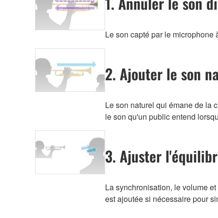
1. Annuler le son di
Le son capté par le microphone à
2. Ajouter le son n
Le son naturel qui émane de la clo
le son qu'un public entend lorsqu
3. Ajuster l'équili
La synchronisation, le volume et l
est ajoutée si nécessaire pour s