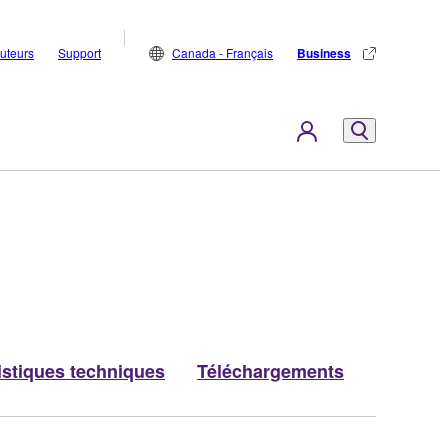
buteurs
Support
Canada - Français
Business
istiques techniques
Téléchargements