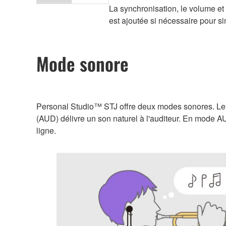
La synchronisation, le volume et l
est ajoutée si nécessaire pour s
Mode sonore
Personal Studio™ STJ offre deux modes sonores. Le m
(AUD) délivre un son naturel à l'auditeur. En mode AUD
ligne.