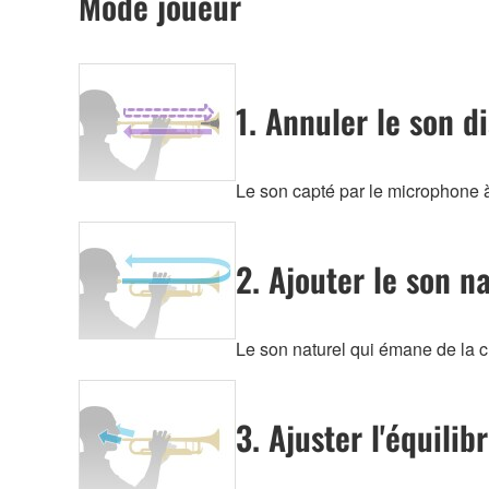
Mode joueur
1. Annuler le son di
Le son capté par le microphone à
2. Ajouter le son n
Le son naturel qui émane de la cl
3. Ajuster l'équili