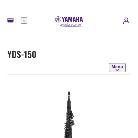
Menu
YDS-150
Menu