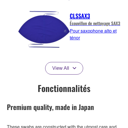
CLSSAX3
Écouvillon de nettoyage SAX3
Pour saxophone alto et
ténor
View All
Fonctionnalités
Premium quality, made in Japan
These swabs are constructed with the utmost care and