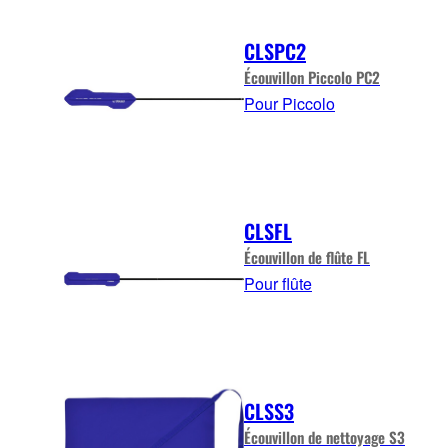
CLSPC2
Écouvillon Piccolo PC2
Pour Piccolo
CLSFL
Écouvillon de flûte FL
Pour flûte
CLSS3
Écouvillon de nettoyage S3