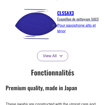
CLSSAX3
Écouvillon de nettoyage SAX3
Pour saxophone alto et
ténor
View All
Fonctionnalités
Premium quality, made in Japan
These swabs are constructed with the utmost care and