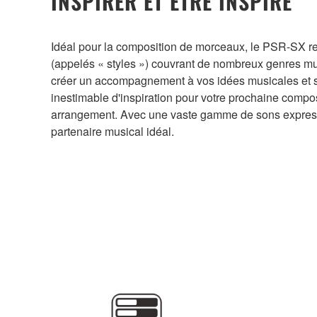
INSPIRER ET ÊTRE INSPIRÉ
Idéal pour la composition de morceaux, le PSR-SX r
(appelés « styles ») couvrant de nombreux genres musi
créer un accompagnement à vos idées musicales et 
inestimable d'inspiration pour votre prochaine compos
arrangement. Avec une vaste gamme de sons express
partenaire musical idéal.