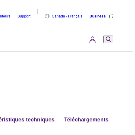
buteurs
Support
Canada - Français
Business
éristiques techniques
Téléchargements