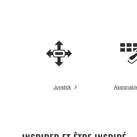
Joystick
Assignabl