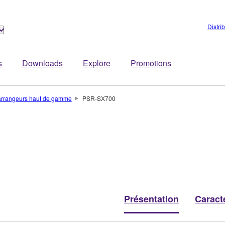
Distri
s
Downloads
Explore
Promotions
 arrangeurs haut de gamme
PSR-SX700
Présentation
Caract