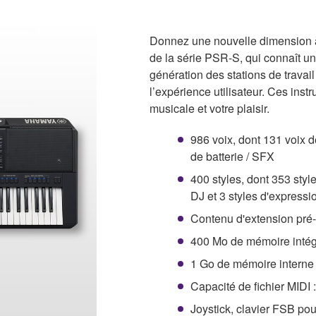
Donnez une nouvelle dimension à
de la série PSR-S, qui connaît u
génération des stations de travai
l’expérience utilisateur. Ces instr
musicale et votre plaisir.
986 voix, dont 131 voix de
de batterie / SFX
400 styles, dont 353 styl
DJ et 3 styles d'expressio
Contenu d'extension pré-
400 Mo de mémoire intég
1 Go de mémoire interne
Capacité de fichier MIDI :
Joystick, clavier FSB po