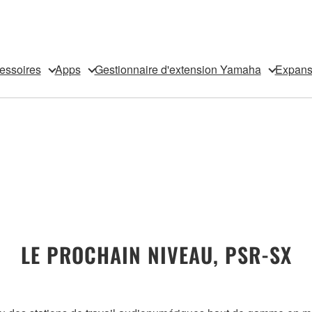
essoires
Apps
Gestionnaire d'extension Yamaha
Expansi
LE PROCHAIN NIVEAU, PSR-SX