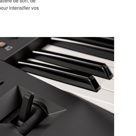
tière de son, de
ur intensifier vos