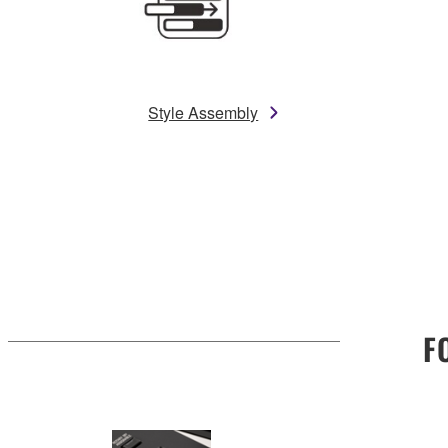
Style Assembly
F