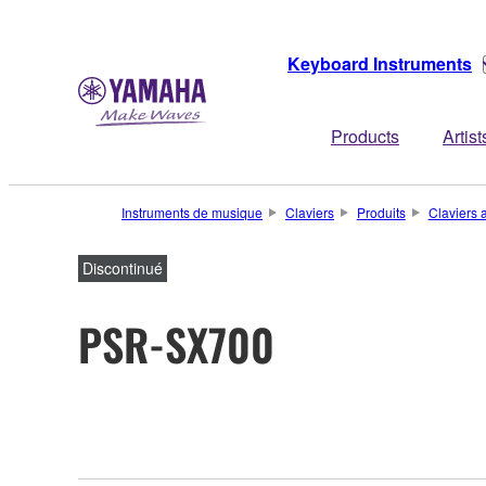
Keyboard Instruments
Products
Artist
Instruments de musique
Claviers
Produits
Claviers
Discontinué
PSR-SX700