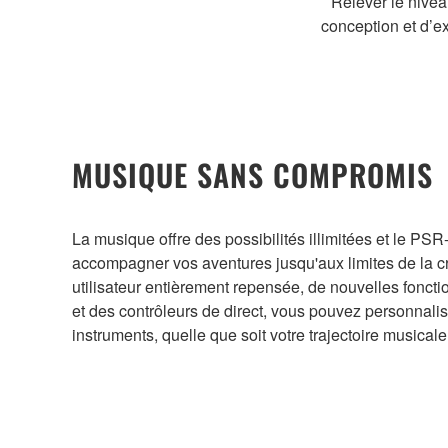
Relever le nive
conception et d’e
MUSIQUE SANS COMPROMIS
La musique offre des possibilités illimitées et le PS
accompagner vos aventures jusqu'aux limites de la cr
utilisateur entièrement repensée, de nouvelles foncti
et des contrôleurs de direct, vous pouvez personnalise
instruments, quelle que soit votre trajectoire musicale