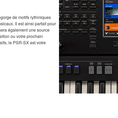
egorge de motifs rythmiques
caux. Il est ainsi parfait pour
sera également une source
ition ou votre prochain
ifs, le PSR-SX est votre