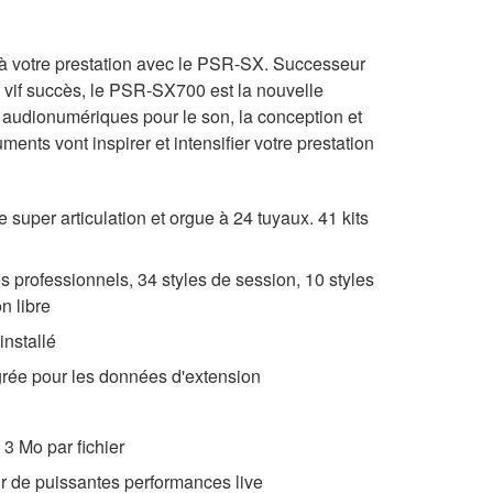
 votre prestation avec le PSR-SX. Successeur
n vif succès, le PSR-SX700 est la nouvelle
l audionumériques pour le son, la conception et
uments vont inspirer et intensifier votre prestation
 super articulation et orgue à 24 tuyaux. 41 kits
es professionnels, 34 styles de session, 10 styles
n libre
installé
rée pour les données d'extension
 3 Mo par fichier
ur de puissantes performances live