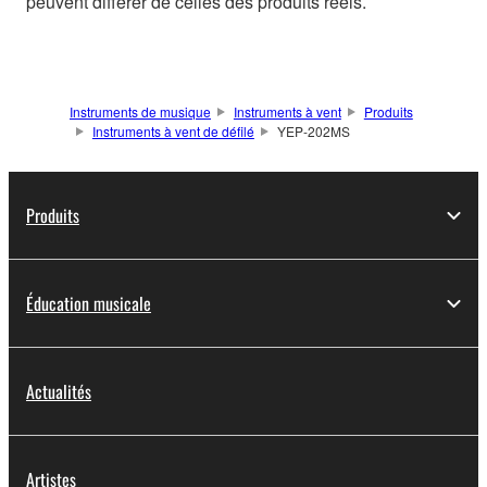
peuvent différer de celles des produits réels.
Instruments de musique
Instruments à vent
Produits
Instruments à vent de défilé
YEP-202MS
Produits
Éducation musicale
Actualités
Artistes