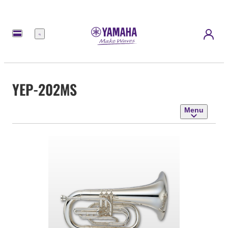
Menu
YEP-202MS
Menu