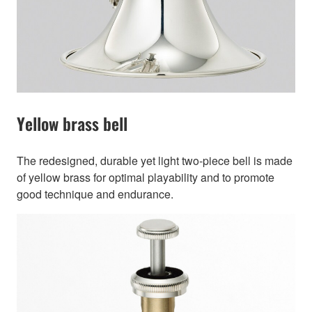
Yellow brass bell
The redesigned, durable yet light two-piece bell is made
of yellow brass for optimal playability and to promote
good technique and endurance.