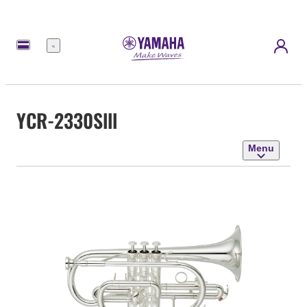
Menu
YCR-2330Slll
Menu