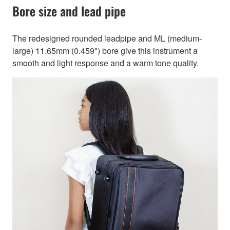
Bore size and lead pipe
The redesigned rounded leadpipe and ML (medium-
large) 11.65mm (0.459") bore give this instrument a
smooth and light response and a warm tone quality.