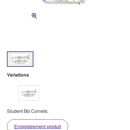
Variations
Student Bb Cornets.
Enregistrement produit