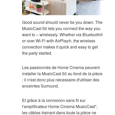
Good sound should never tie you down. The
MusicCast 50 lets you connect the way you
want to – wirelessly. Whether via Bluetooth®
or over Wi-Fi with AirPlay®, the wireless
connection makes it quick and easy to get
the party started.
Les passionnés de Home Cinema peuvent
installer la MusicCast 50 au fond de la pièce
; il n'est donc plus nécessaire d'utiliser des
enceintes Surround.
Et grâce à la connexion sans fil sur
l'amplificateur Home Cinema MusicCast*,
les câbles trainant dans toute la pièce ne