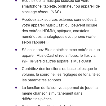
Écoutez de la musique stockée sur votre
smartphone, tablette, ordinateur ou appareil de
stockage réseau (NAS)
Accédez aux sources externes connectées à
votre appareil MusicCast, qui peuvent inclure
des entrées HDMI®, optiques, coaxiales
numériques, analogiques et/ou phono (varie
selon l'appareil)
Sélectionnez Bluetooth® comme entrée sur un
appareil MusicCast et redistribuez le flux via
Wi-Fi® vers d'autres appareils MusicCast
Contrôlez des fonctions de base telles que le
volume, la sourdine, les réglages de tonalité et
les paramètres sonores
La fonction de liaison vous permet de jouer la
même chanson simultanément dans
différentes pièces