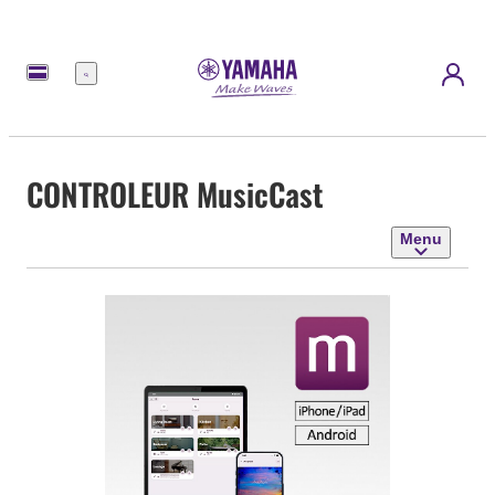
Menu
CONTROLEUR MusicCast
Menu