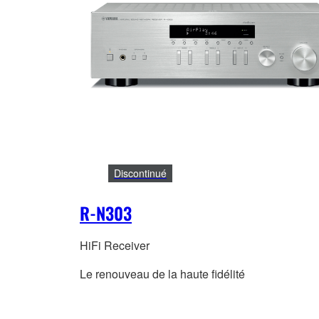
Discontinué
R-N303
HiFi Receiver
Le renouveau de la haute fidélité