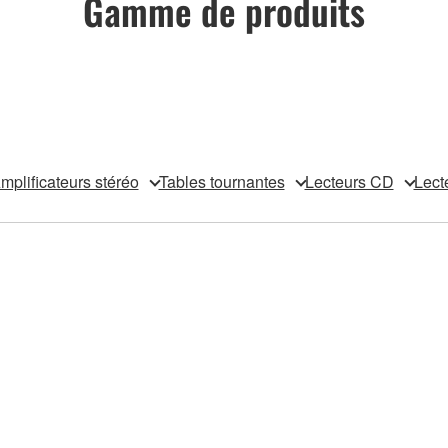
Gamme de produits
mplificateurs stéréo
Tables tournantes
Lecteurs CD
Lect