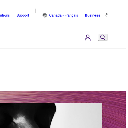
buteurs
Support
Canada - Français
Business