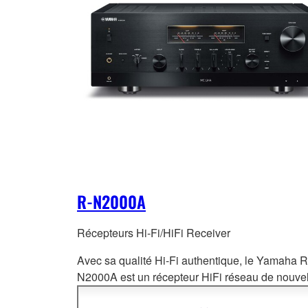
R-N2000A
Récepteurs Hi-Fi/HiFi Receiver
Avec sa qualité Hi-Fi authentique, le Yamaha R
N2000A est un récepteur HiFi réseau de nouve
génération, compatible avec les sources music