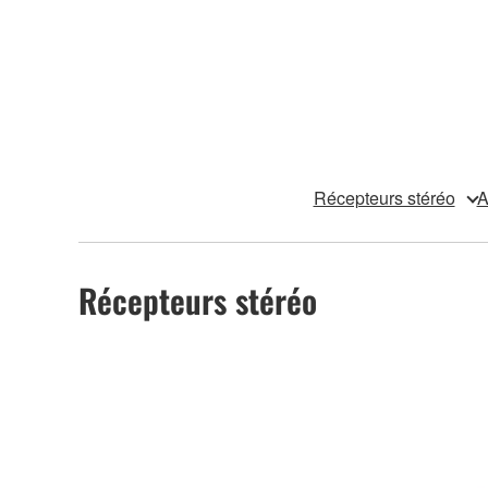
Récepteurs stéréo
A
Récepteurs stéréo