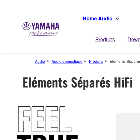
Home Audio
Products
Down
Audio
Audio domestique
Produits
Eléments Séparés
Eléments Séparés HiFi