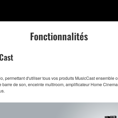
Fonctionnalités
cCast
o, permettant d'utiliser tous vos produits MusicCast ensemble o
votre barre de son, enceinte multiroom, amplificateur Home Cinema
us.