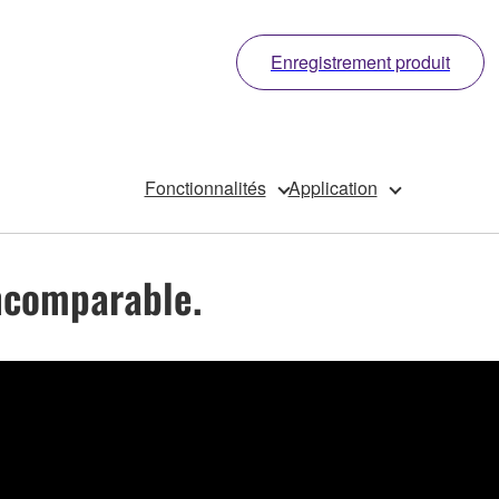
Enregistrement produit
Fonctionnalités
Application
incomparable.