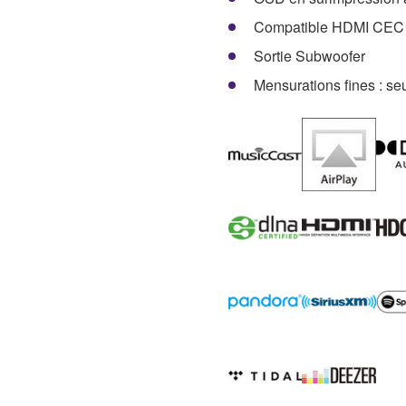
Compatible HDMI CEC 
Sortie Subwoofer
Mensurations fines : s