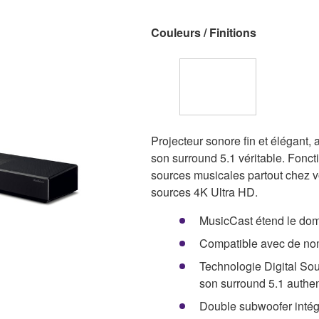
Couleurs / Finitions
Projecteur sonore fin et élégant,
son surround 5.1 véritable. Fonct
sources musicales partout chez
sources 4K Ultra HD.
MusicCast étend le dom
Compatible avec de no
Technologie Digital Sou
son surround 5.1 authe
Double subwoofer intégr