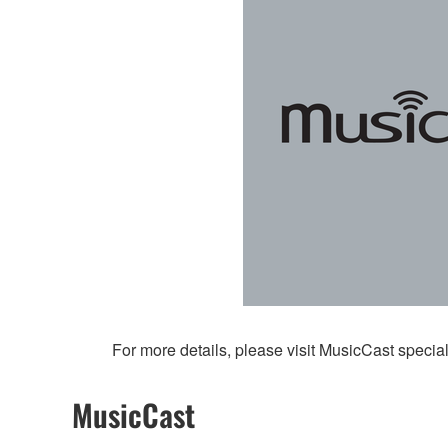
For more details, please visit MusicCast special 
MusicCast