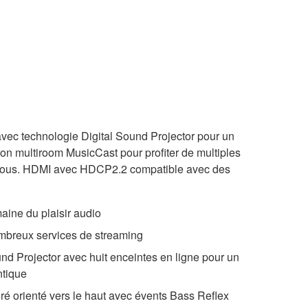
 avec technologie Digital Sound Projector pour un
ion multiroom MusicCast pour profiter de multiples
 vous. HDMI avec HDCP2.2 compatible avec des
aine du plaisir audio
mbreux services de streaming
nd Projector avec huit enceintes en ligne pour un
ntique
é orienté vers le haut avec évents Bass Reflex