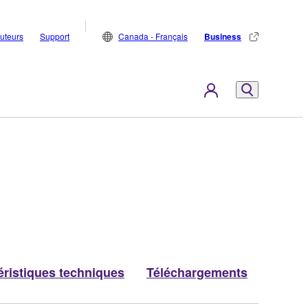
buteurs
Support
Canada - Français
Business
éristiques techniques
Téléchargements