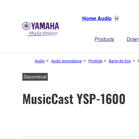
Home Audio
Products
Down
Audio
Audio domestique
Produits
Barre de Son
Discontinué
MusicCast YSP-1600