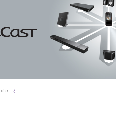
site.