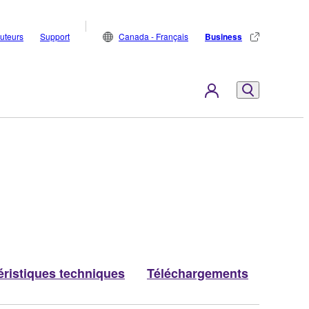
buteurs
Support
Canada - Français
Business
éristiques techniques
Téléchargements