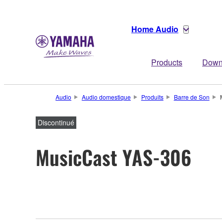
Home Audio
Products
Down
Audio
Audio domestique
Produits
Barre de Son
Discontinué
MusicCast YAS-306