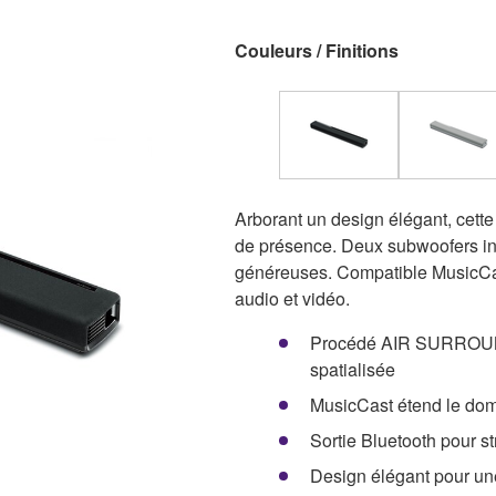
Couleurs / Finitions
Arborant un design élégant, cette
de présence. Deux subwoofers in
généreuses. Compatible MusicCast
audio et vidéo.
Procédé AIR SURROUN
spatialisée
MusicCast étend le dom
Sortie Bluetooth pour s
Design élégant pour une