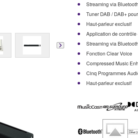
Streaming via Bluetoot
Tuner DAB / DAB+ pour
Haut-parleur exclusif
Application de contrôl
Streaming via Bluetoot
Fonction Clear Voice
Compressed Music Enh
Cinq Programmes Audi
Haut-parleur exclusif