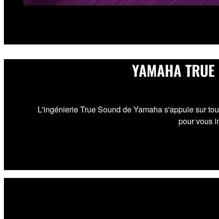
YAMAHA TRUE 
L'ingénierie True Sound de Yamaha s'appuie sur tou
pour vous i