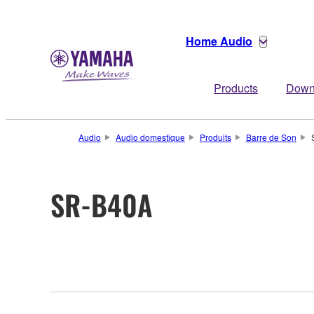
Home Audio
Products
Down
Audio
Audio domestique
Produits
Barre de Son
SR-B40A