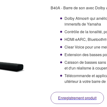
B40A - Barre de son avec Dolby 
Dolby Atmos® qui amélio
immersifs de Yamaha
Contrôle de la tonalité, p
HDMI eARC, Bluetooth® 
Clear Voice pour une mei
Extension des basses pou
Caisson de basses sans fi
et d'un réalisme à couper 
Télécommande et applica
ultérieur à votre barre de
Enregistrement produit