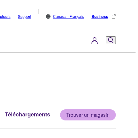
buteurs
Support
Canada - Français
Business
Téléchargements
Trouver un magasin