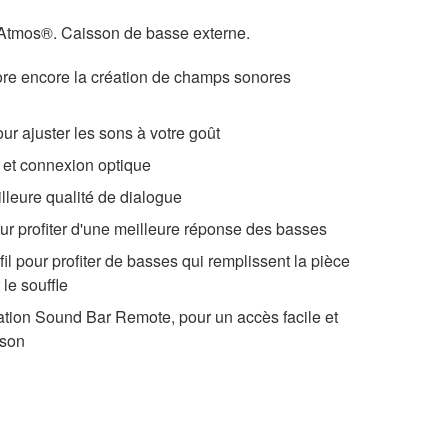
Atmos®. Caisson de basse externe.
re encore la création de champs sonores
our ajuster les sons à votre goût
et connexion optique
lleure qualité de dialogue
r profiter d'une meilleure réponse des basses
l pour profiter de basses qui remplissent la pièce
le souffle
tion Sound Bar Remote, pour un accès facile et
 son