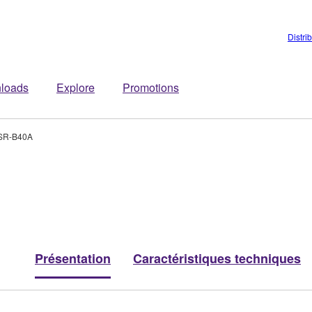
Distri
loads
Explore
Promotions
SR-B40A
Présentation
Caractéristiques techniques