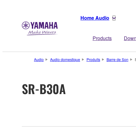
Home Audio
Products
Down
Audio
Audio domestique
Produits
Barre de Son
SR-B30A