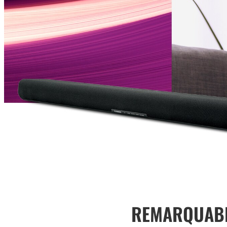
REMARQUABL