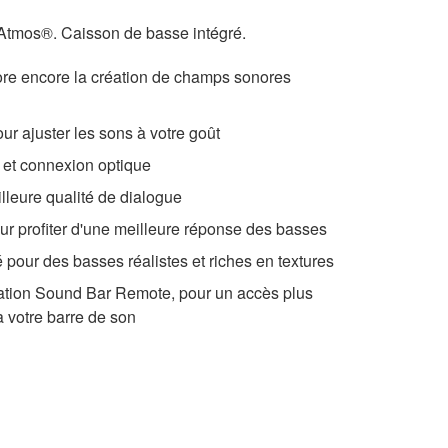
Atmos®. Caisson de basse intégré.
re encore la création de champs sonores
our ajuster les sons à votre goût
et connexion optique
lleure qualité de dialogue
r profiter d'une meilleure réponse des basses
pour des basses réalistes et riches en textures
tion Sound Bar Remote, pour un accès plus
à votre barre de son