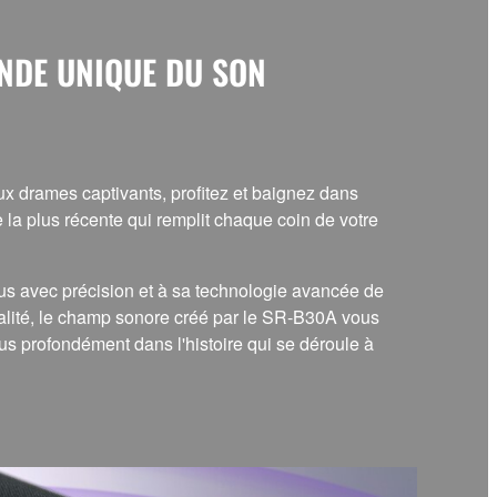
NDE UNIQUE DU SON
x drames captivants, profitez et baignez dans
la plus récente qui remplit chaque coin de votre
us avec précision et à sa technologie avancée de
alité, le champ sonore créé par le SR-B30A vous
us profondément dans l'histoire qui se déroule à