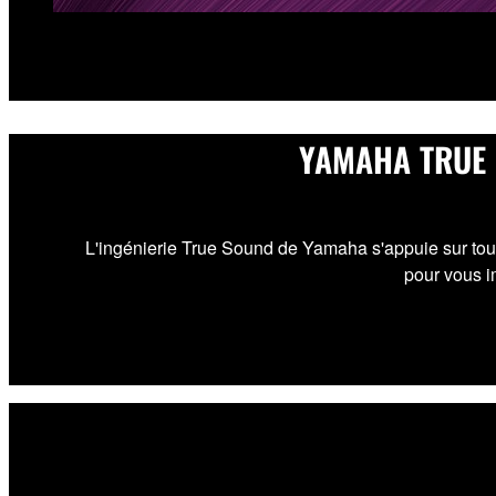
YAMAHA TRUE 
L'ingénierie True Sound de Yamaha s'appuie sur tou
pour vous i