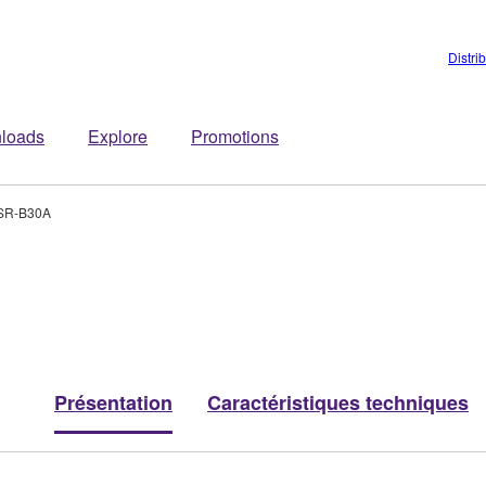
Distri
loads
Explore
Promotions
SR-B30A
Présentation
Caractéristiques techniques