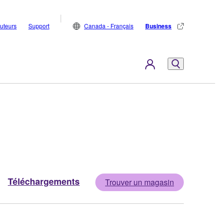
buteurs
Support
Canada - Français
Business
Téléchargements
Trouver un magasin