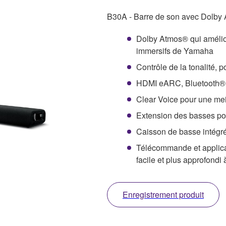
B30A - Barre de son avec Dolby 
Dolby Atmos® qui amélio
immersifs de Yamaha
Contrôle de la tonalité, p
HDMI eARC, Bluetooth® 
Clear Voice pour une mei
Extension des basses pou
Caisson de basse intégré 
Télécommande et applica
facile et plus approfondi 
Enregistrement produit