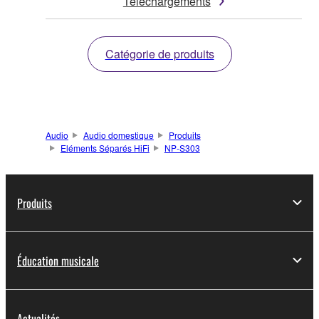
Téléchargements
Catégorie de produits
Audio
Audio domestique
Produits
Eléments Séparés HiFi
NP-S303
Produits
Éducation musicale
Actualités