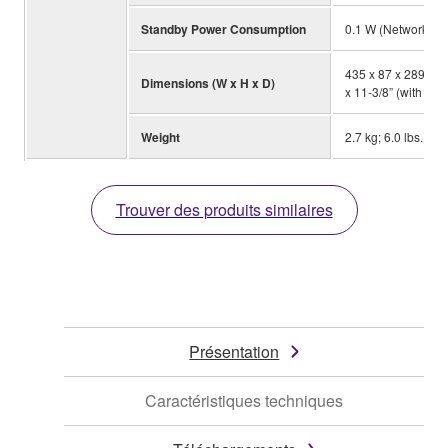
Standby Power Consumption
0.1 W (Network sta
435 x 87 x 289 mm 
Dimensions (W x H x D)
x 11-3/8” (with ant
Weight
2.7 kg; 6.0 lbs.
Trouver des produits similaires
Présentation
Caractéristiques techniques