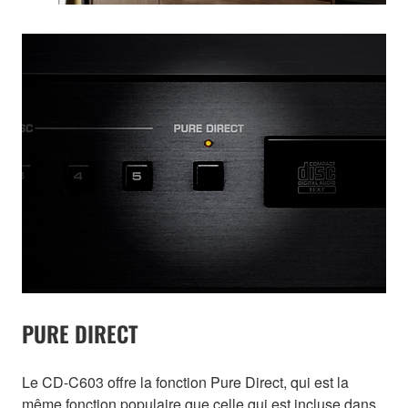
PURE DIRECT
Le CD-C603 offre la fonction Pure Direct, qui est la
même fonction populaire que celle qui est incluse dans