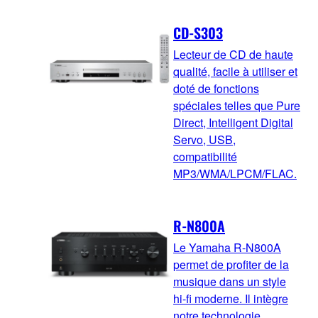
CD-S303
Lecteur de CD de haute
qualité, facile à utiliser et
doté de fonctions
spéciales telles que Pure
Direct, Intelligent Digital
Servo, USB,
compatibilité
MP3/WMA/LPCM/FLAC.
R-N800A
Le Yamaha R-N800A
permet de profiter de la
musique dans un style
hi-fi moderne. Il intègre
notre technologie