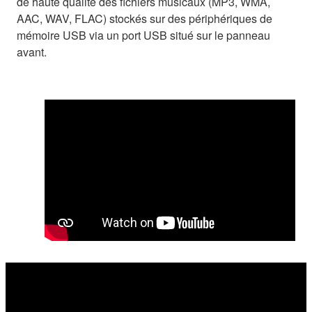
de haute qualité des fichiers musicaux (MP3, WMA,
AAC, WAV, FLAC) stockés sur des périphériques de
mémoire USB via un port USB situé sur le panneau
avant.