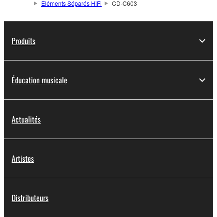
Eléments Séparés HiFi
CD-C603
Produits
Éducation musicale
Actualités
Artistes
Distributeurs