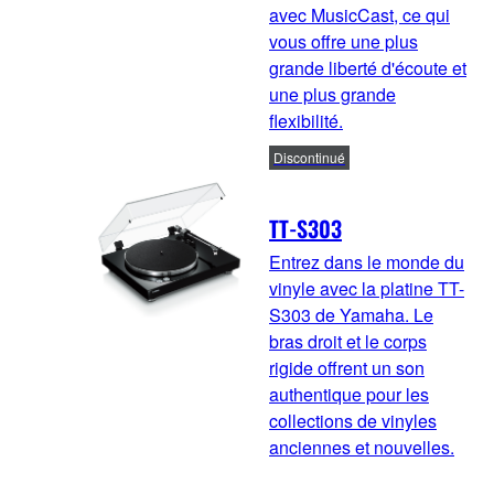
avec MusicCast, ce qui
vous offre une plus
grande liberté d'écoute et
une plus grande
flexibilité.
Discontinué
TT-S303
Entrez dans le monde du
vinyle avec la platine TT-
S303 de Yamaha. Le
bras droit et le corps
rigide offrent un son
authentique pour les
collections de vinyles
anciennes et nouvelles.