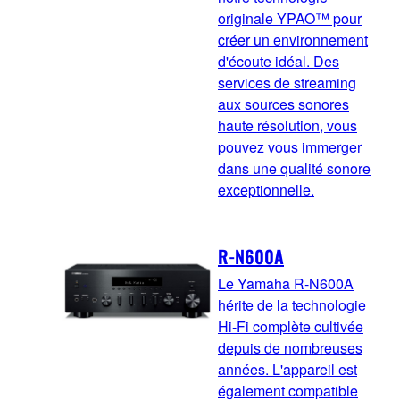
originale YPAO™ pour
créer un environnement
d'écoute idéal. Des
services de streaming
aux sources sonores
haute résolution, vous
pouvez vous immerger
dans une qualité sonore
exceptionnelle.
R-N600A
Le Yamaha R-N600A
hérite de la technologie
Hi-Fi complète cultivée
depuis de nombreuses
années. L'appareil est
également compatible