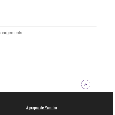
chargements
À propos de Yamaha