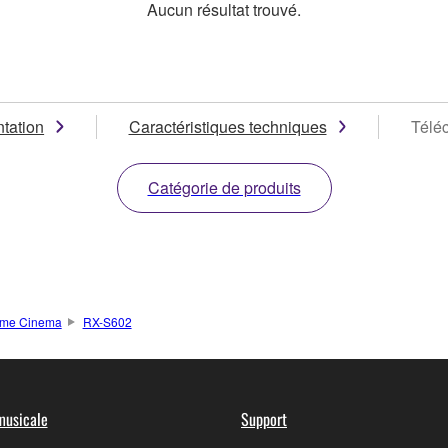
Aucun résultat trouvé.
tation
Caractéristiques techniques
Télé
Catégorie de produits
Home Cinema
RX-S602
musicale
Support