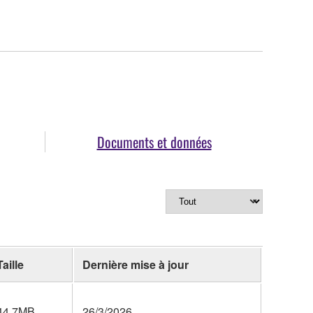
Documents et données
Taille
Dernière mise à jour
44.7MB
26/3/2026