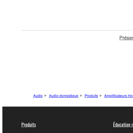
Présen
Audio
Audio domestique
Produits
Amplificateurs 
Produits
Éducation 