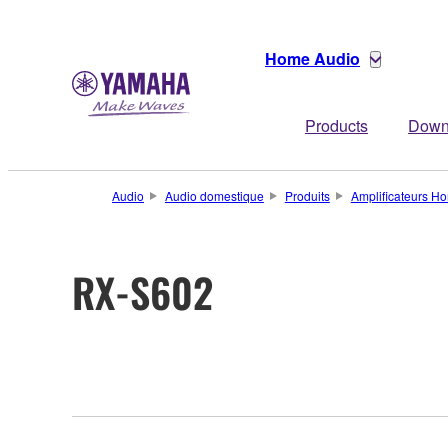
Home Audio
Products
Down
Audio
Audio domestique
Produits
Amplificateurs 
RX-S602