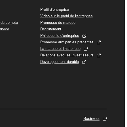
Profil d’entreprise
Vidéo sur le profil de l'entreprise
t du compte
Promesse de marque
ervice
Recrutement
Philosophie d'entreprise
Promesse aux parties prenantes
La marque et l’historique
Relations avec les investisseurs
Développement durable
Business