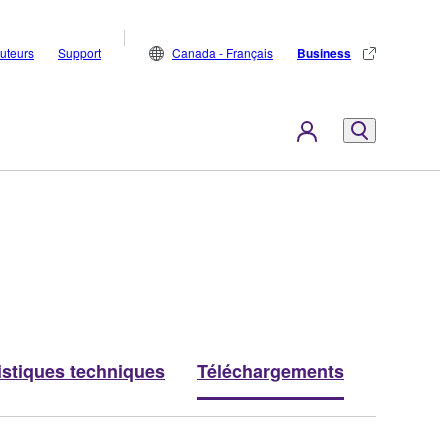
buteurs
Support
Canada - Français
Business
istiques techniques
Téléchargements