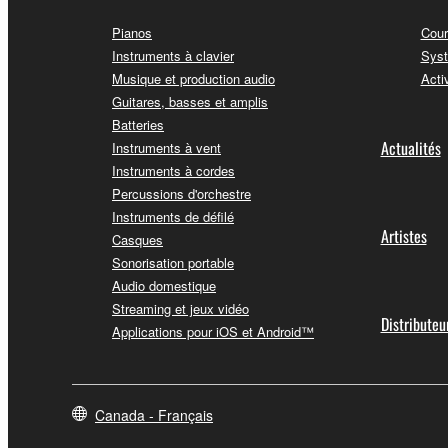
Pianos
Cour
Instruments à clavier
Syst
Musique et production audio
Acti
Guitares, basses et amplis
Batteries
Actualités
Instruments à vent
Instruments à cordes
Percussions d'orchestre
Instruments de défilé
Artistes
Casques
Sonorisation portable
Audio domestique
Streaming et jeux vidéo
Distributeu
Applications pour iOS et Android™
Canada - Français