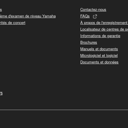
s
Contactez-nous
ème d'examen de niveau Yamaha
FAQs
vités de concert
À propos de l'enregistremen
Localisateur de centres de s
Informations de garantie
Brochures
Manuels et documents
Micrologiciel et logiciel
Documents et données
rs