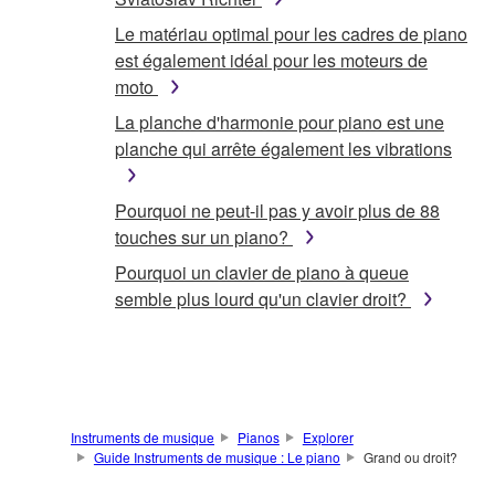
Le matériau optimal pour les cadres de piano
est également idéal pour les moteurs de
moto
La planche d'harmonie pour piano est une
planche qui arrête également les vibrations
Pourquoi ne peut-il pas y avoir plus de 88
touches sur un piano?
Pourquoi un clavier de piano à queue
semble plus lourd qu'un clavier droit?
Instruments de musique
Pianos
Explorer
Guide Instruments de musique : Le piano
Grand ou droit?