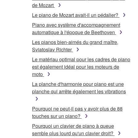
de Mozart
Le piano de Mozart avait-il un pédalier?
Piano avec système d'accompagnement
automatique à l'époque de Beethoven
Les pianos bien-aimés du grand maître,
Sviatoslav Richter
Le matériau optimal pour les cadres de piano
est également idéal pour les moteurs de
moto
La planche d'harmonie pour piano est une
planche qui arrête également les vibrations
Pourquoi ne peut-il pas y avoir plus de 88
touches sur un piano?
Pourquoi un clavier de piano à queue
semble plus lourd qu'un clavier droit?