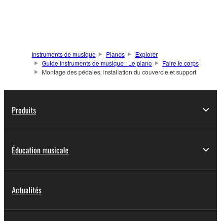
Instruments de musique
Pianos
Explorer
Guide Instruments de musique : Le piano
Faire le corps
Montage des pédales, installation du couvercle et support
Produits
Éducation musicale
Actualités