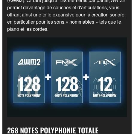
(AWM2). Offrant jusqu'à 128 éléments par partie, AWM2
permet davantage de couches et d'articulations, vous
offrant ainsi une toile expansive pour la création sonore,
en particulier pour les sons « nommables » tels que le
piano et les cordes.
268 NOTES POLYPHONIE TOTALE