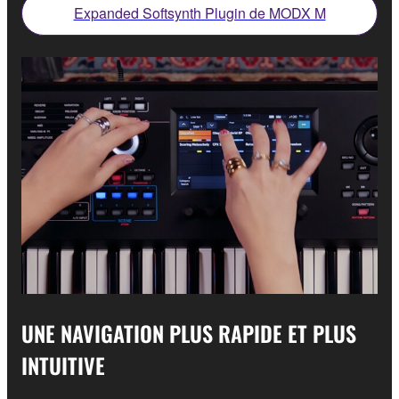
Expanded Softsynth Plugin de MODX M
UNE NAVIGATION PLUS RAPIDE ET PLUS
INTUITIVE