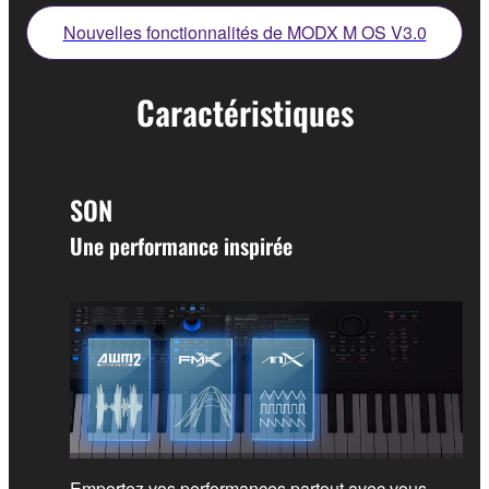
Nouvelles fonctionnalités de MODX M OS V3.0
Caractéristiques
SON
Une performance inspirée
Emportez vos performances partout avec vous