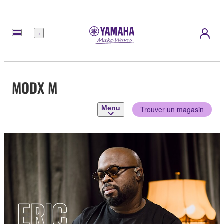
Menu
MODX M
Menu
Trouver un magasin