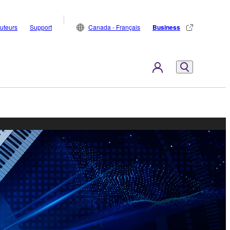
buteurs
Support
Canada - Français
Business