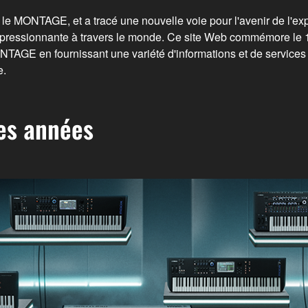
le MONTAGE, et a tracé une nouvelle voie pour l'avenir de l'ex
essionnante à travers le monde. Ce site Web commémore le 1
ONTAGE en fournissant une variété d'informations et de services of
e.
es années