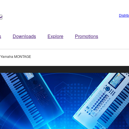
Distri
s
Downloads
Explore
Promotions
 Yamaha MONTAGE