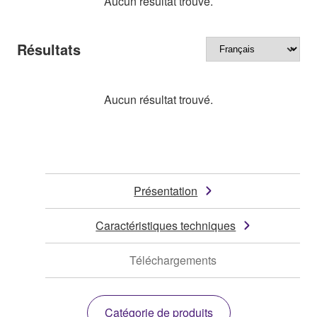
Aucun résultat trouvé.
Résultats
Aucun résultat trouvé.
Présentation
Caractéristiques techniques
Téléchargements
Catégorie de produits