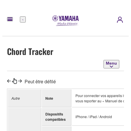
Menu
Chord Tracker
Menu
Peut être défilé
Pour connecter vos appareils iOS 
Autre
Note
vous reporter au « Manuel de conn
Dispositifs
iPhone / iPad / Android
compatibles