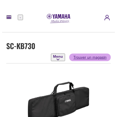
Menu
SC-KB730
Menu
Trouver un magasin