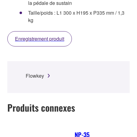
la pédale de sustain
Taille/poids : L1 300 x H195 x P335 mm / 1,3
kg
Enregistrement produit
Flowkey
Produits connexes
NP-35