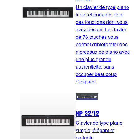
Un clavier de type piano
léger et portable, doté
des fonctions dont vous
avez besoin. Le clavier
de 76 touches vous
permet d'interpréter des
morceaux de piano avec
une plus grande
authenticité, sans
occuper beaucoup
d'espace.
Discontinué
NP-32/12
Clavier de type piano
simple, élégant et
portable.