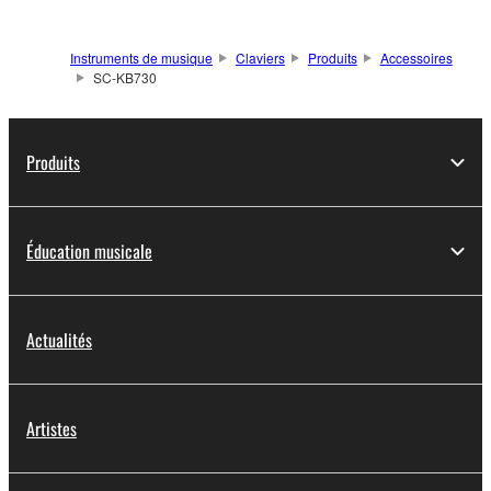
Instruments de musique
Claviers
Produits
Accessoires
SC-KB730
Produits
Éducation musicale
Actualités
Artistes