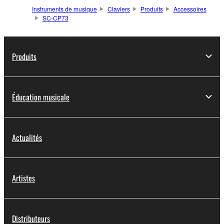
Instruments de musique
Claviers
Produits
Accessoires
SC-CP73
Produits
Éducation musicale
Actualités
Artistes
Distributeurs