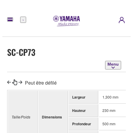
Menu
SC-CP73
Menu
Peut être défilé
Largeur
1,300 mm
Hauteur
230 mm
Taille/Poids
Dimensions
Profondeur
500 mm