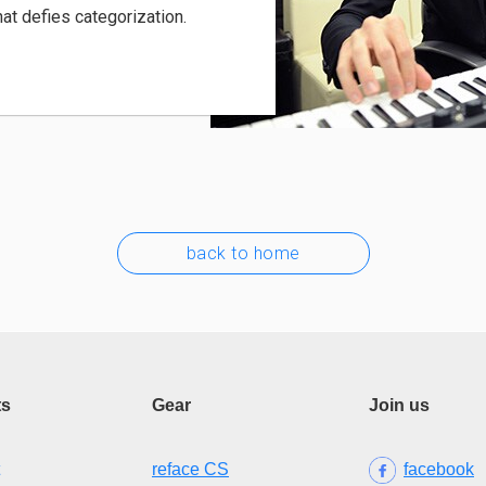
hat defies categorization.
back to home
ts
Gear
Join us
reface CS
facebook