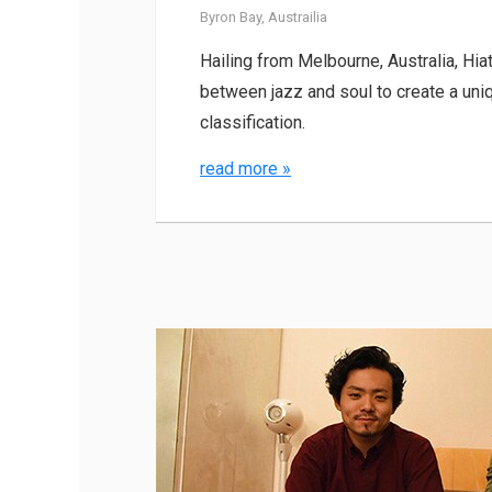
Byron Bay, Austrailia
Hailing from Melbourne, Australia, Hia
between jazz and soul to create a uni
classification.
read more
»