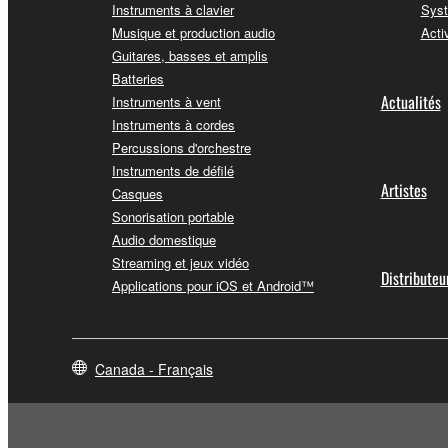
Instruments à clavier
Syst
Musique et production audio
Acti
Guitares, basses et amplis
Batteries
Actualités
Instruments à vent
Instruments à cordes
Percussions d'orchestre
Instruments de défilé
Artistes
Casques
Sonorisation portable
Audio domestique
Streaming et jeux vidéo
Distributeu
Applications pour iOS et Android™
Canada - Français