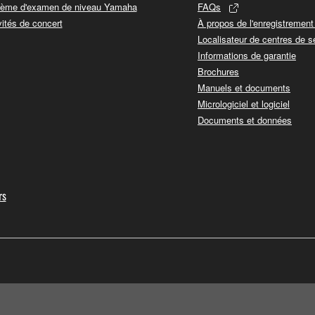
ème d'examen de niveau Yamaha
FAQs
vités de concert
À propos de l'enregistremen
Localisateur de centres de s
Informations de garantie
Brochures
Manuels et documents
Micrologiciel et logiciel
Documents et données
rs