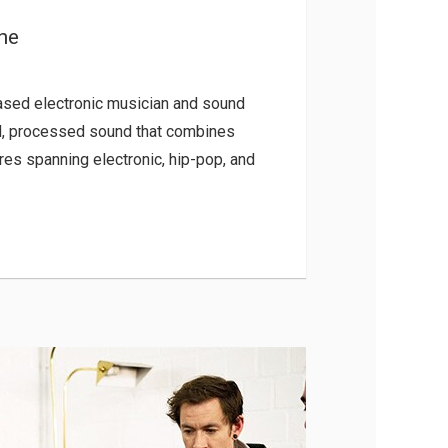
ine
based electronic musician and sound
d, processed sound that combines
res spanning electronic, hip-pop, and