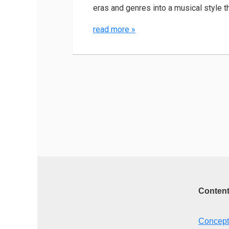
eras and genres into a musical style t
read more
»
Conten
Concept