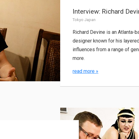
Interview: Richard Dev
Tokyo Japan
Richard Devine is an Atlanta-
designer known for his layere
influences from a range of gen
more.
read more
»