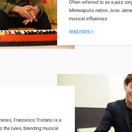
Often referred to as a jazz sin
Minneapolis native Jose Jame
musical influences.
read more
»
scenes, Francesco Tristano is a
o the rules, blending musical