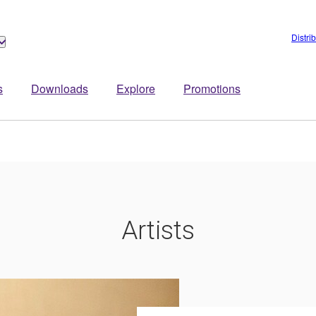
Distri
s
Downloads
Explore
Promotions
Artists