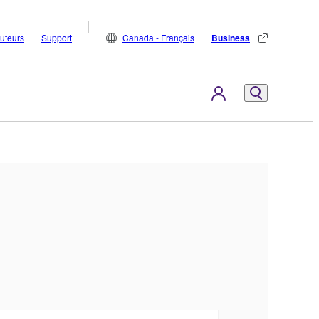
buteurs
Support
Canada - Français
Business