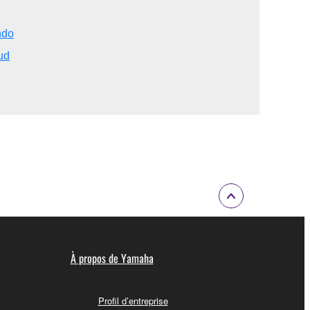
ndo
ud
À propos de Yamaha
Profil d’entreprise