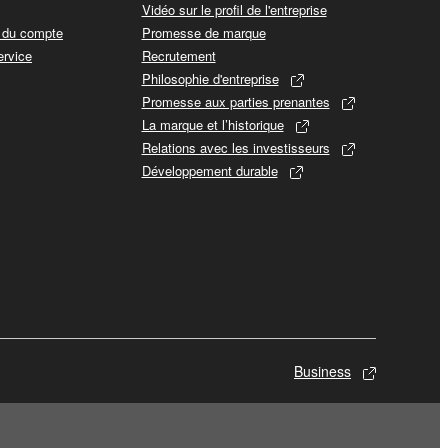
Vidéo sur le profil de l'entreprise
t du compte
Promesse de marque
ervice
Recrutement
Philosophie d'entreprise
Promesse aux parties prenantes
La marque et l’historique
Relations avec les investisseurs
Développement durable
Business