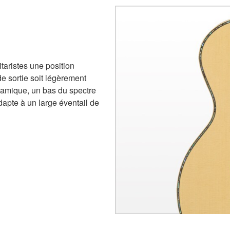
taristes une position
de sortie soit légèrement
ynamique, un bas du spectre
dapte à un large éventail de