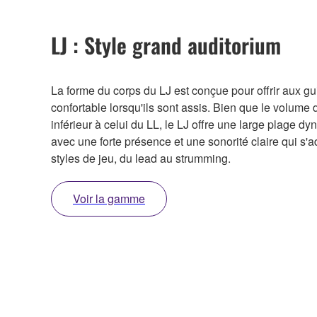
LJ : Style grand auditorium
La forme du corps du LJ est conçue pour offrir aux gui
confortable lorsqu'ils sont assis. Bien que le volume 
inférieur à celui du LL, le LJ offre une large plage d
avec une forte présence et une sonorité claire qui s'a
styles de jeu, du lead au strumming.
Voir la gamme