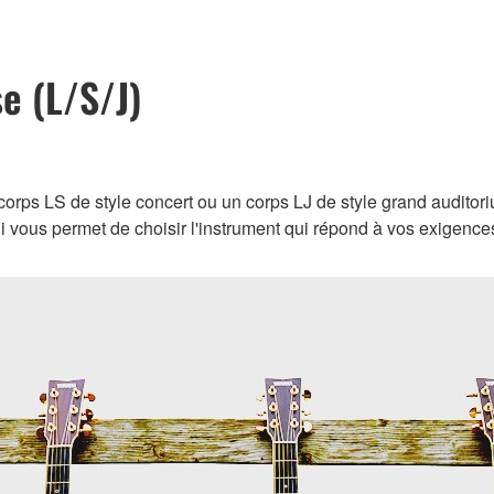
e (L/S/J)
corps LS de style concert ou un corps LJ de style grand auditor
 vous permet de choisir l'instrument qui répond à vos exigences 