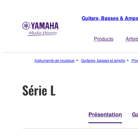
Guitars, Basses & Amp
Products
Artist
Instruments de musique
Guitares, basses et amplis
Pro
Série L
Présentation
Ga