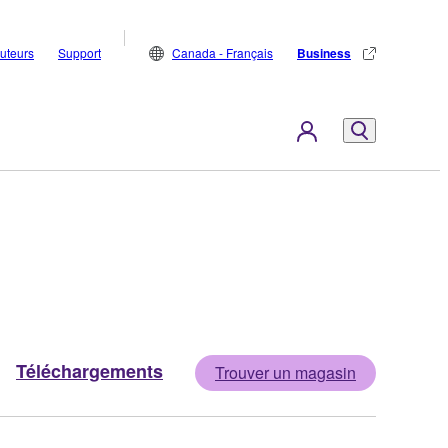
buteurs
Support
Canada - Français
Business
Téléchargements
Trouver un magasin