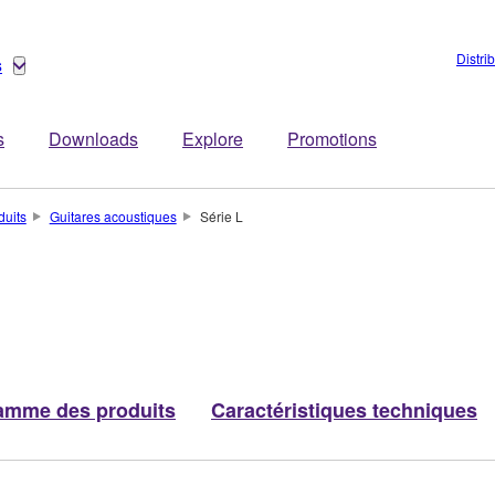
Distri
s
s
Downloads
Explore
Promotions
duits
Guitares acoustiques
Série L
mme des produits
Caractéristiques techniques